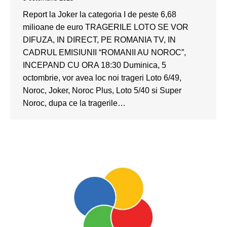
Report la Joker la categoria I de peste 6,68
milioane de euro TRAGERILE LOTO SE VOR
DIFUZA, IN DIRECT, PE ROMANIA TV, IN
CADRUL EMISIUNII “ROMANII AU NOROC”,
INCEPAND CU ORA 18:30 Duminica, 5
octombrie, vor avea loc noi trageri Loto 6/49,
Noroc, Joker, Noroc Plus, Loto 5/40 si Super
Noroc, dupa ce la tragerile…