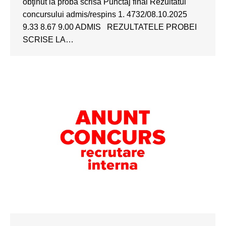
obţinut la proba scrisă Punctaj final Rezultatul
concursului admis/respins 1. 4732/08.10.2025
9.33 8.67 9.00 ADMIS REZULTATELE PROBEI
SCRISE LA…