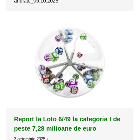
anulate_05.10.2025
Report la Loto 6/49 la categoria I de
peste 7,28 milioane de euro
3 octombrie 2025