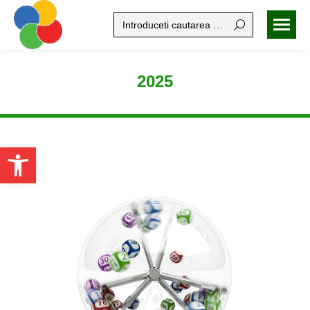
Search:
2025
Open toolbar