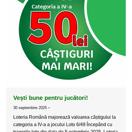
Vești bune pentru jucători!
30 septembrie 2025
Loteria Română majorează valoarea câștigului la
categoria a IV-a a jocului Loto 6/49 Începând cu
tragerile loto din data de 5 octombrie 2025, Loteria