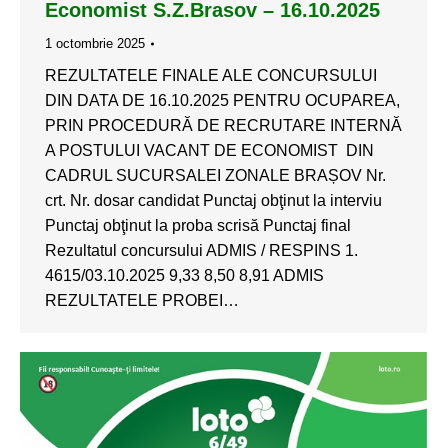
Economist S.Z.Brasov – 16.10.2025
1 octombrie 2025
REZULTATELE FINALE ALE CONCURSULUI
DIN DATA DE 16.10.2025 PENTRU OCUPAREA,
PRIN PROCEDURĂ DE RECRUTARE INTERNĂ
A POSTULUI VACANT DE ECONOMIST DIN
CADRUL SUCURSALEI ZONALE BRAȘOV Nr.
crt. Nr. dosar candidat Punctaj obţinut la interviu
Punctaj obţinut la proba scrisă Punctaj final
Rezultatul concursului ADMIS / RESPINS 1.
4615/03.10.2025 9,33 8,50 8,91 ADMIS
REZULTATELE PROBEI…