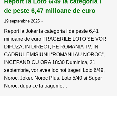
Report la Loto 6/49 la categoria I
de peste 6,47 milioane de euro
19 septembrie 2025
Report la Joker la categoria I de peste 6,41
milioane de euro TRAGERILE LOTO SE VOR
DIFUZA, IN DIRECT, PE ROMANIA TV, IN
CADRUL EMISIUNII “ROMANII AU NOROC”,
INCEPAND CU ORA 18:30 Duminica, 21
septembrie, vor avea loc noi trageri Loto 6/49,
Noroc, Joker, Noroc Plus, Loto 5/40 si Super
Noroc, dupa ce la tragerile…