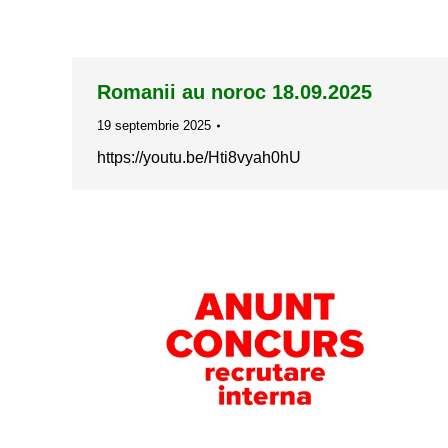
Romanii au noroc 18.09.2025
19 septembrie 2025
https://youtu.be/Hti8vyah0hU