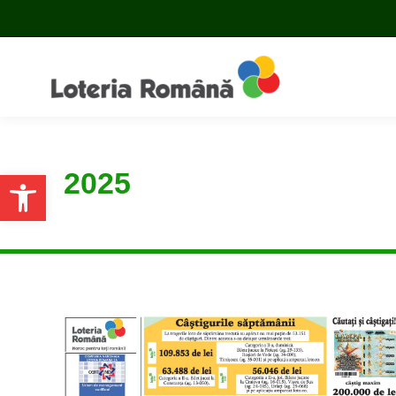
2025
Open toolbar