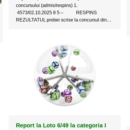
concursului (admis/respins) 1.
4573/02.10.2025 8 5 – RESPINS
REZULTATUL probei scrise la concursul din…
Report la Loto 6/49 la categoria I