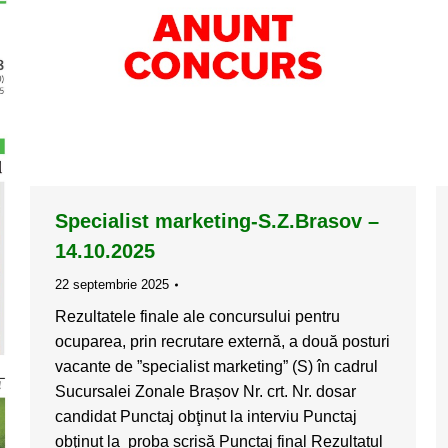
Specialist marketing-S.Z.Brasov –
14.10.2025
22 septembrie 2025
Rezultatele finale ale concursului pentru
ocuparea, prin recrutare externă, a două posturi
vacante de ”specialist marketing” (S) în cadrul
Sucursalei Zonale Brașov Nr. crt. Nr. dosar
candidat Punctaj obţinut la interviu Punctaj
obţinut la proba scrisă Punctaj final Rezultatul