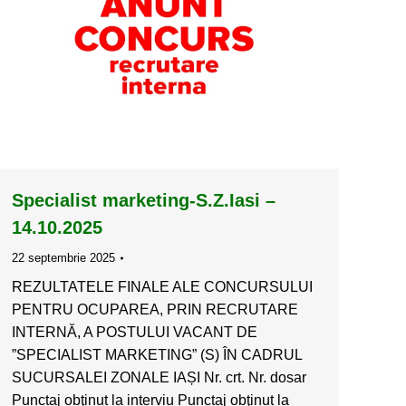
Specialist marketing-S.Z.Iasi –
14.10.2025
22 septembrie 2025
REZULTATELE FINALE ALE CONCURSULUI
PENTRU OCUPAREA, PRIN RECRUTARE
INTERNĂ, A POSTULUI VACANT DE
”SPECIALIST MARKETING” (S) ÎN CADRUL
SUCURSALEI ZONALE IAȘI Nr. crt. Nr. dosar
Punctaj obţinut la interviu Punctaj obţinut la