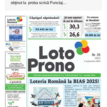
obţinut la proba scrisă Punctaj…