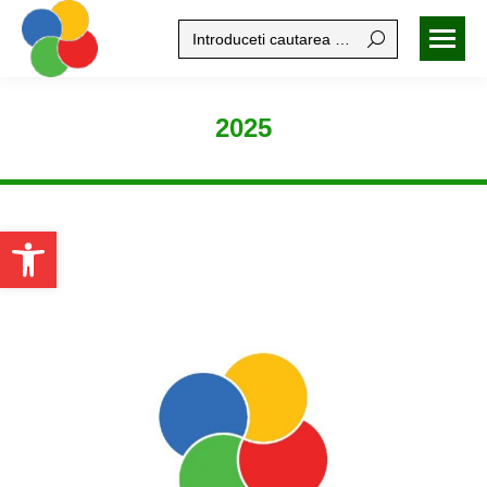
Search:
2025
Open toolbar