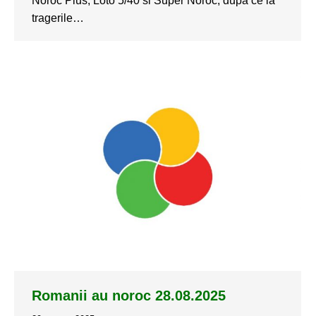
Noroc Plus, Loto 5/40 si Super Noroc, dupa ce la
tragerile…
Romanii au noroc 28.08.2025