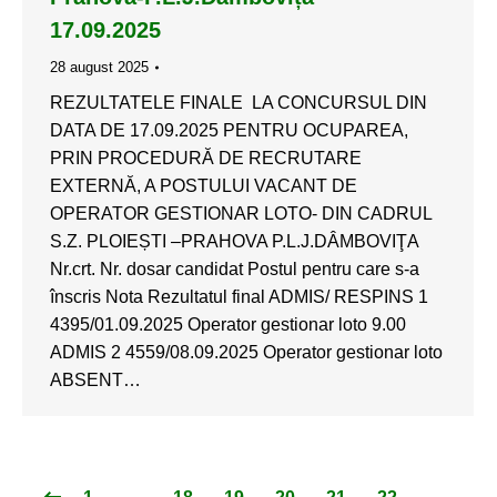
17.09.2025
28 august 2025
REZULTATELE FINALE LA CONCURSUL DIN
DATA DE 17.09.2025 PENTRU OCUPAREA,
PRIN PROCEDURĂ DE RECRUTARE
EXTERNĂ, A POSTULUI VACANT DE
OPERATOR GESTIONAR LOTO- DIN CADRUL
S.Z. PLOIEȘTI –PRAHOVA P.L.J.DÂMBOVIŢA
Nr.crt. Nr. dosar candidat Postul pentru care s-a
înscris Nota Rezultatul final ADMIS/ RESPINS 1
4395/01.09.2025 Operator gestionar loto 9.00
ADMIS 2 4559/08.09.2025 Operator gestionar loto
ABSENT…