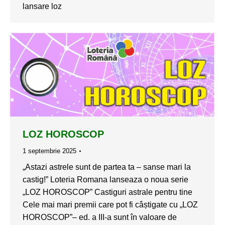
lansare loz
LOZ HOROSCOP
1 septembrie 2025
„Astazi astrele sunt de partea ta – sanse mari la
castig!” Loteria Romana lanseaza o noua serie
„LOZ HOROSCOP” Castiguri astrale pentru tine
Cele mai mari premii care pot fi câștigate cu „LOZ
HOROSCOP”– ed. a III-a sunt în valoare de