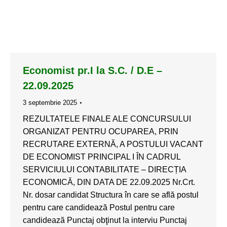
Economist pr.I la S.C. / D.E –
22.09.2025
3 septembrie 2025
REZULTATELE FINALE ALE CONCURSULUI
ORGANIZAT PENTRU OCUPAREA, PRIN
RECRUTARE EXTERNĂ, A POSTULUI VACANT
DE ECONOMIST PRINCIPAL I ÎN CADRUL
SERVICIULUI CONTABILITATE – DIRECȚIA
ECONOMICĂ, DIN DATA DE 22.09.2025 Nr.Crt.
Nr. dosar candidat Structura în care se află postul
pentru care candidează Postul pentru care
candidează Punctaj obţinut la interviu Punctaj