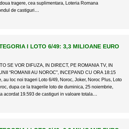
doua tragere, cea suplimentara, Loteria Romana
ondul de castiguri…
EGORIA I LOTO 6/49: 3,3 MILIOANE EURO
O SE VOR DIFUZA, IN DIRECT, PE ROMANIA TV, IN
NII “ROMANII AU NOROC”, INCEPAND CU ORA 18:15
, au loc noi trageri Loto 6/49, Noroc, Joker, Noroc Plus, Loto
roc, dupa ce la tragerile loto de duminica, 25 noiembrie,
 acordat 19.593 de castiguri in valoare totala…