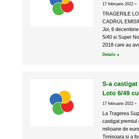
17 februarie 2022
TRAGERILE LOT
CADRUL EMISIU
Joi, 6 decembrie,
5/40 si Super No
2018 care au av
Details
S-a castigat
Loto 6/49 cu
17 februarie 2022
La Tragerea Supl
castigat premiul 
milioane de euro)
Timisoara si a fo