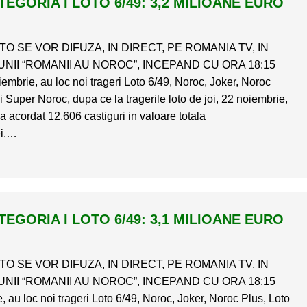
EGORIA I LOTO 6/49: 3,2 MILIOANE EURO
O SE VOR DIFUZA, IN DIRECT, PE ROMANIA TV, IN
NII “ROMANII AU NOROC”, INCEPAND CU ORA 18:15
embrie, au loc noi trageri Loto 6/49, Noroc, Joker, Noroc
i Super Noroc, dupa ce la tragerile loto de joi, 22 noiembrie,
 acordat 12.606 castiguri in valoare totala
ei.…
EGORIA I LOTO 6/49: 3,1 MILIOANE EURO
O SE VOR DIFUZA, IN DIRECT, PE ROMANIA TV, IN
NII “ROMANII AU NOROC”, INCEPAND CU ORA 18:15
, au loc noi trageri Loto 6/49, Noroc, Joker, Noroc Plus, Loto