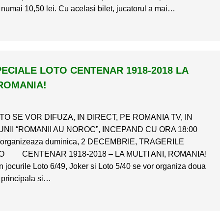
 numai 10,50 lei. Cu acelasi bilet, jucatorul a mai…
ECIALE LOTO CENTENAR 1918-2018 LA
 ROMANIA!
O SE VOR DIFUZA, IN DIRECT, PE ROMANIA TV, IN
NII “ROMANII AU NOROC”, INCEPAND CU ORA 18:00
 organizeaza duminica, 2 DECEMBRIE, TRAGERILE
O CENTENAR 1918-2018 – LA MULTI ANI, ROMANIA!
n jocurile Loto 6/49, Joker si Loto 5/40 se vor organiza doua
e principala si…