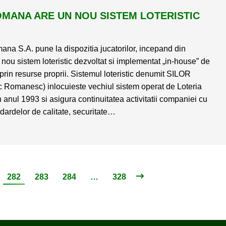
OMANA ARE UN NOU SISTEM LOTERISTIC
ana S.A. pune la dispozitia jucatorilor, incepand din
nou sistem loteristic dezvoltat si implementat „in-house” de
prin resurse proprii. Sistemul loteristic denumit SILOR
ic Romanesc) inlocuieste vechiul sistem operat de Loteria
anul 1993 si asigura continuitatea activitatii companiei cu
dardelor de calitate, securitate…
282
283
284
…
328