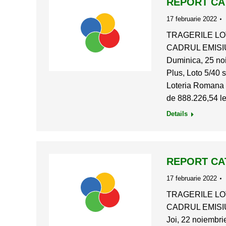
REPORT CAT
17 februarie 2022
TRAGERILE LOT
CADRUL EMISIU
Duminica, 25 noi
Plus, Loto 5/40 s
Loteria Romana a
de 888.226,54 l
Details
REPORT CAT
17 februarie 2022
TRAGERILE LOT
CADRUL EMISIU
Joi, 22 noiembrie