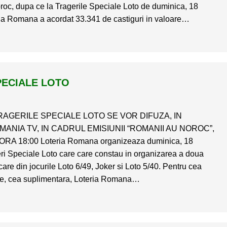
roc, dupa ce la Tragerile Speciale Loto de duminica, 18
ia Romana a acordat 33.341 de castiguri in valoare…
PECIALE LOTO
RAGERILE SPECIALE LOTO SE VOR DIFUZA, IN
MANIA TV, IN CADRUL EMISIUNII “ROMANII AU NOROC”,
A 18:00 Loteria Romana organizeaza duminica, 18
ri Speciale Loto care care constau in organizarea a doua
ecare din jocurile Loto 6/49, Joker si Loto 5/40. Pentru cea
re, cea suplimentara, Loteria Romana…