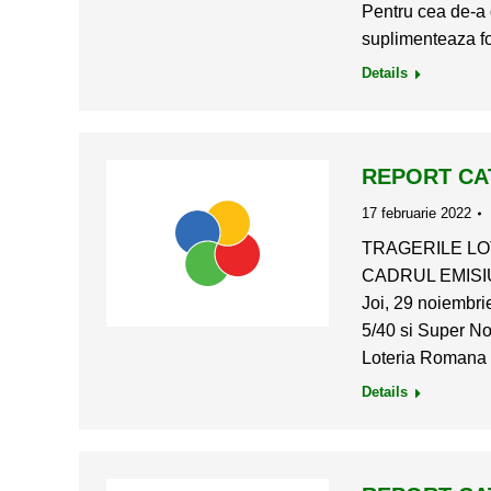
Pentru cea de-a 
suplimenteaza f
Details
REPORT CAT
17 februarie 2022
TRAGERILE LOT
CADRUL EMISIU
Joi, 29 noiembrie
5/40 si Super No
Loteria Romana a
Details