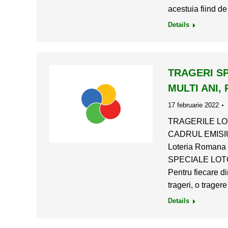
acestuia fiind de
Details
TRAGERI SP
MULTI ANI,
17 februarie 2022
TRAGERILE LOT
CADRUL EMISIU
Loteria Romana
SPECIALE LOT
Pentru fiecare di
trageri, o trager
Details