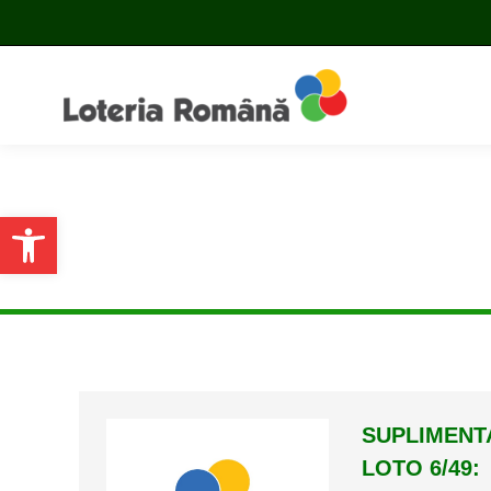
Open toolbar
SUPLIMENTA
LOTO 6/49: