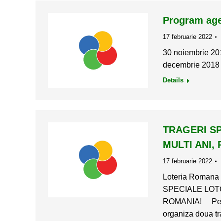
Program age
17 februarie 2022
30 noiembrie 20
decembrie 2018 
Details
TRAGERI SP
MULTI ANI,
17 februarie 2022
Loteria Romana
SPECIALE LOT
ROMANIA! Pentru 
organiza doua tra