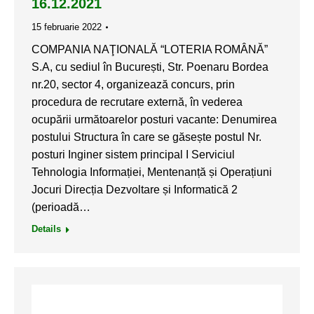
16.12.2021
15 februarie 2022
COMPANIA NAŢIONALĂ “LOTERIA ROMÂNĂ”
S.A, cu sediul în București, Str. Poenaru Bordea
nr.20, sector 4, organizează concurs, prin
procedura de recrutare externă, în vederea
ocupării următoarelor posturi vacante: Denumirea
postului Structura în care se găsește postul Nr.
posturi Inginer sistem principal I Serviciul
Tehnologia Informației, Mentenanță și Operațiuni
Jocuri Direcția Dezvoltare și Informatică 2
(perioadă…
Details