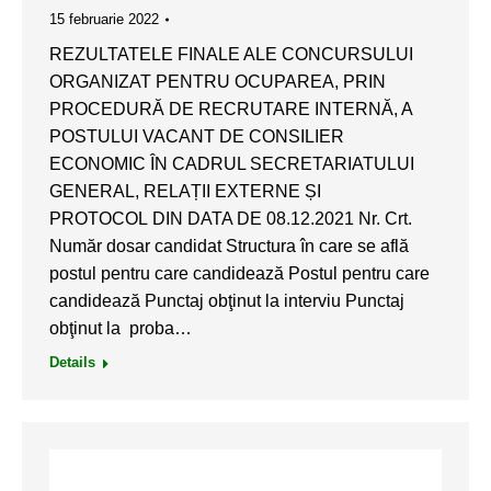
15 februarie 2022
REZULTATELE FINALE ALE CONCURSULUI
ORGANIZAT PENTRU OCUPAREA, PRIN
PROCEDURĂ DE RECRUTARE INTERNĂ, A
POSTULUI VACANT DE CONSILIER
ECONOMIC ÎN CADRUL SECRETARIATULUI
GENERAL, RELAȚII EXTERNE ȘI
PROTOCOL DIN DATA DE 08.12.2021 Nr. Crt.
Număr dosar candidat Structura în care se află
postul pentru care candidează Postul pentru care
candidează Punctaj obţinut la interviu Punctaj
obţinut la proba…
Details