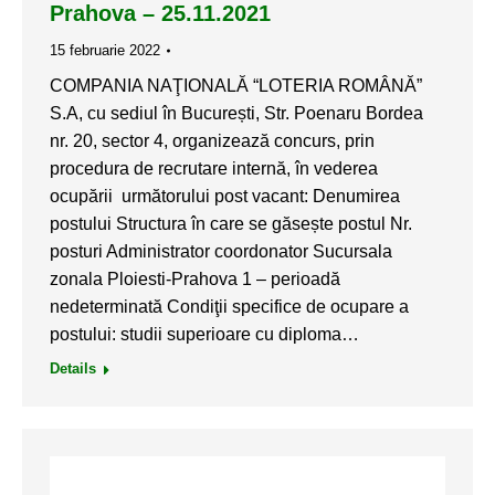
Prahova – 25.11.2021
15 februarie 2022
COMPANIA NAŢIONALĂ “LOTERIA ROMÂNĂ”
S.A, cu sediul în București, Str. Poenaru Bordea
nr. 20, sector 4, organizează concurs, prin
procedura de recrutare internă, în vederea
ocupării următorului post vacant: Denumirea
postului Structura în care se găsește postul Nr.
posturi Administrator coordonator Sucursala
zonala Ploiesti-Prahova 1 – perioadă
nedeterminată Condiţii specifice de ocupare a
postului: studii superioare cu diploma…
Details