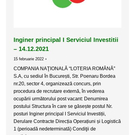
Inginer principal I Serviciul Investitii
– 14.12.2021
15 februarie 2022
COMPANIA NAŢIONALĂ “LOTERIA ROMÂNĂ”
S.A, cu sediul în București, Str. Poenaru Bordea
nr.20, sector 4, organizează concurs, prin
procedura de recrutare externă, în vederea
ocupării următorului post vacant: Denumirea
postului Structura în care se găsește postul Nr.
posturi Inginer principal I Serviciul Investiții,
Derulare Contracte Direcția Operațiuni și Logistică
1 (perioadă nedeterminată) Condiţii de