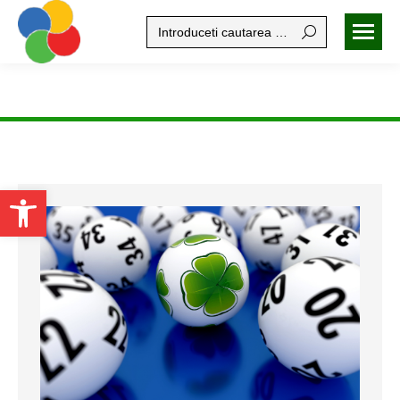
Search:
Open toolbar