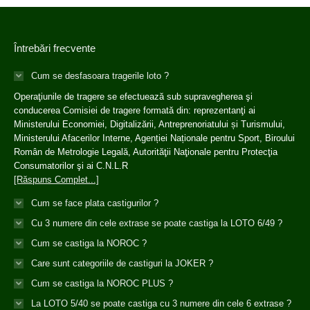
Întrebări frecvente
Cum se desfasoara tragerile loto ?
Operaţiunile de tragere se efectuează sub supravegherea şi
conducerea Comisiei de tragere formată din: reprezentanţi ai
Ministerului Economiei, Digitalizării, Antreprenoriatului și Turismului,
Ministerului Afacerilor Interne, Agenției Naționale pentru Sport, Biroului
Român de Metrologie Legală, Autorităţii Naţionale pentru Protecţia
Consumatorilor şi ai C.N.L.R
[Răspuns Complet...]
Cum se face plata castigurilor ?
Cu 3 numere din cele extrase se poate castiga la LOTO 6/49 ?
Cum se castiga la NOROC ?
Care sunt categoriile de castiguri la JOKER ?
Cum se castiga la NOROC PLUS ?
La LOTO 5/40 se poate castiga cu 3 numere din cele 6 extrase ?