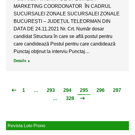
MARKETING COORDONATOR ÎN CADRUL
SUCURSALEI ZONALE SUCURSALEI ZONALE
BUCUREȘTI – JUDEȚUL TELEORMAN DIN
DATA DE 24.11.2021 Nr. Crt. Număr dosar
candidat Structura în care se află postul pentru
care candidează Postul pentru care candidează
Punctaj obţinut la interviu Punctaj…
Details
1
…
293
294
295
296
297
…
328
Revista Loto Prono