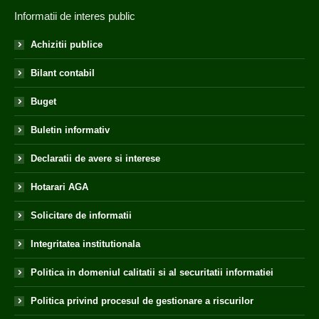
Informatii de interes public
Achizitii publice
Bilant contabil
Buget
Buletin informativ
Declaratii de avere si interese
Hotarari AGA
Solicitare de informatii
Integritatea institutionala
Politica in domeniul calitatii si al securitatii informatiei
Politica privind procesul de gestionare a riscurilor