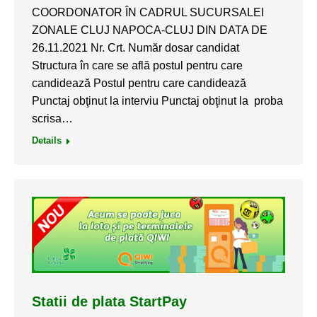
COORDONATOR ÎN CADRUL SUCURSALEI
ZONALE CLUJ NAPOCA-CLUJ DIN DATA DE
26.11.2021 Nr. Crt. Număr dosar candidat
Structura în care se află postul pentru care
candidează Postul pentru care candidează
Punctaj obţinut la interviu Punctaj obţinut la proba
scrisa…
Details
Statii de plata StartPay