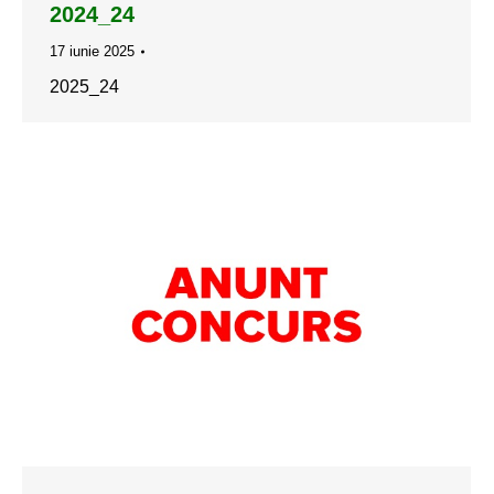
2024_24
17 iunie 2025
2025_24