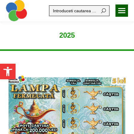
Search:
2025
Open toolbar