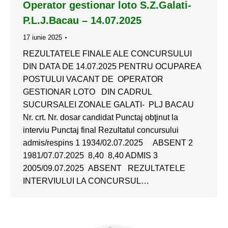
Operator gestionar loto S.Z.Galati-
P.L.J.Bacau – 14.07.2025
17 iunie 2025
REZULTATELE FINALE ALE CONCURSULUI
DIN DATA DE 14.07.2025 PENTRU OCUPAREA
POSTULUI VACANT DE OPERATOR
GESTIONAR LOTO DIN CADRUL
SUCURSALEI ZONALE GALATI- PLJ BACAU
Nr. crt. Nr. dosar candidat Punctaj obţinut la
interviu Punctaj final Rezultatul concursului
admis/respins 1 1934/02.07.2025 ABSENT 2
1981/07.07.2025 8,40 8,40 ADMIS 3
2005/09.07.2025 ABSENT REZULTATELE
INTERVIULUI LA CONCURSUL…