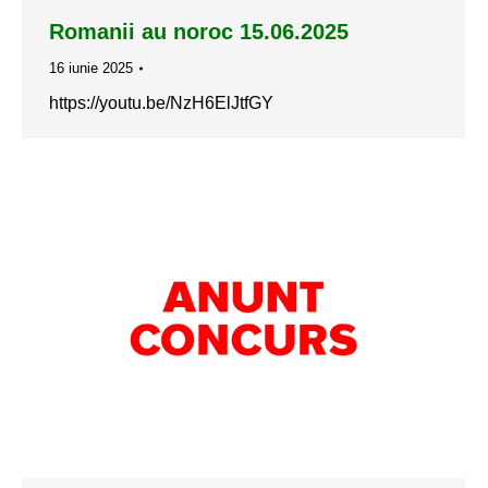
Romanii au noroc 15.06.2025
16 iunie 2025
https://youtu.be/NzH6ElJtfGY