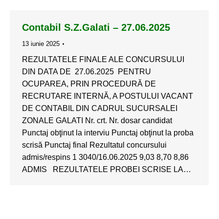
Contabil S.Z.Galati – 27.06.2025
13 iunie 2025
REZULTATELE FINALE ALE CONCURSULUI
DIN DATA DE 27.06.2025 PENTRU
OCUPAREA, PRIN PROCEDURĂ DE
RECRUTARE INTERNĂ, A POSTULUI VACANT
DE CONTABIL DIN CADRUL SUCURSALEI
ZONALE GALATI Nr. crt. Nr. dosar candidat
Punctaj obţinut la interviu Punctaj obţinut la proba
scrisă Punctaj final Rezultatul concursului
admis/respins 1 3040/16.06.2025 9,03 8,70 8,86
ADMIS REZULTATELE PROBEI SCRISE LA…