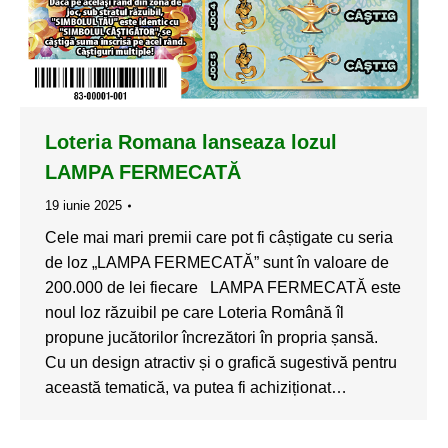
Loteria Romana lanseaza lozul
LAMPA FERMECATĂ
19 iunie 2025
Cele mai mari premii care pot fi câștigate cu seria
de loz „LAMPA FERMECATĂ” sunt în valoare de
200.000 de lei fiecare LAMPA FERMECATĂ este
noul loz răzuibil pe care Loteria Română îl
propune jucătorilor încrezători în propria șansă.
Cu un design atractiv și o grafică sugestivă pentru
această tematică, va putea fi achiziționat…