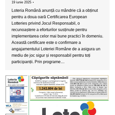
19 iunie 2025
Loteria Română anunță cu mândrie că a obținut
pentru a doua oară Certificarea European
Lotteries privind Jocul Responsabil, o
recunoaștere a eforturilor susținute pentru
implementarea celor mai bune practici în domeniu.
Această certificare este o confirmare a
angajamentului Loteriei Române de a asigura un
mediu de joc sigur și responsabil pentru toți
participanții. Prin programe…