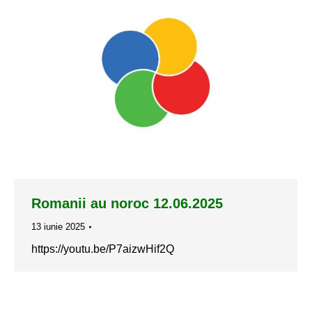
Romanii au noroc 12.06.2025
13 iunie 2025
https://youtu.be/P7aizwHif2Q