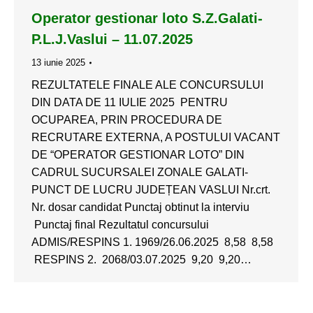
Operator gestionar loto S.Z.Galati-
P.L.J.Vaslui – 11.07.2025
13 iunie 2025
REZULTATELE FINALE ALE CONCURSULUI
DIN DATA DE 11 IULIE 2025 PENTRU
OCUPAREA, PRIN PROCEDURA DE
RECRUTARE EXTERNA, A POSTULUI VACANT
DE “OPERATOR GESTIONAR LOTO” DIN
CADRUL SUCURSALEI ZONALE GALATI-
PUNCT DE LUCRU JUDEȚEAN VASLUI Nr.crt.
Nr. dosar candidat Punctaj obtinut la interviu
Punctaj final Rezultatul concursului
ADMIS/RESPINS 1. 1969/26.06.2025 8,58 8,58
RESPINS 2. 2068/03.07.2025 9,20 9,20…