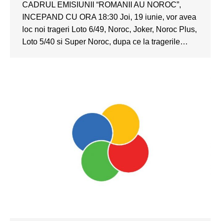
CADRUL EMISIUNII “ROMANII AU NOROC”,
INCEPAND CU ORA 18:30 Joi, 19 iunie, vor avea
loc noi trageri Loto 6/49, Noroc, Joker, Noroc Plus,
Loto 5/40 si Super Noroc, dupa ce la tragerile…