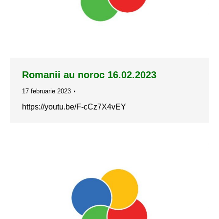
Romanii au noroc 16.02.2023
17 februarie 2023
https://youtu.be/F-cCz7X4vEY