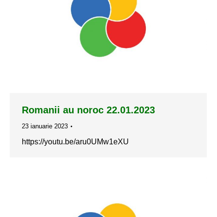
Romanii au noroc 22.01.2023
23 ianuarie 2023
https://youtu.be/aru0UMw1eXU