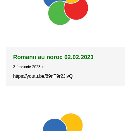
Romanii au noroc 02.02.2023
3 februarie 2023
https://youtu.be/89nT9r2JIvQ