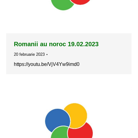
Romanii au noroc 19.02.2023
20 februarie 2023
https://youtu.be/VjV4Yw9imd0