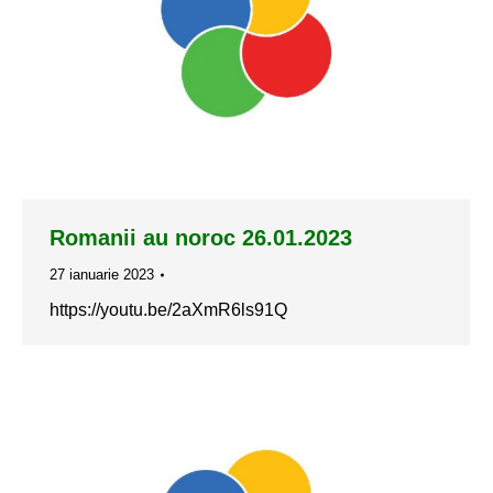
Romanii au noroc 26.01.2023
27 ianuarie 2023
https://youtu.be/2aXmR6ls91Q