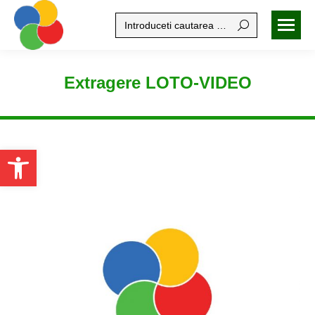
Search:
Extragere LOTO-VIDEO
Open toolbar