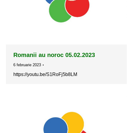
Romanii au noroc 05.02.2023
6 februarie 2023
https://youtu.be/S1RoFj5b8LM