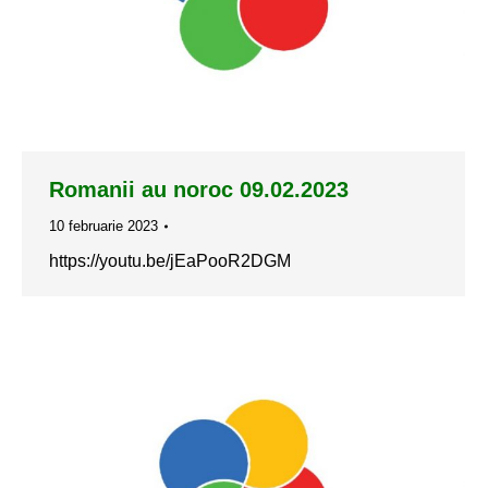
Romanii au noroc 09.02.2023
10 februarie 2023
https://youtu.be/jEaPooR2DGM