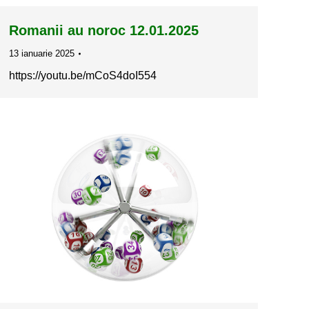
Romanii au noroc 12.01.2025
13 ianuarie 2025
https://youtu.be/mCoS4doI554