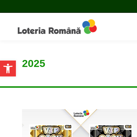
2025
Open toolbar