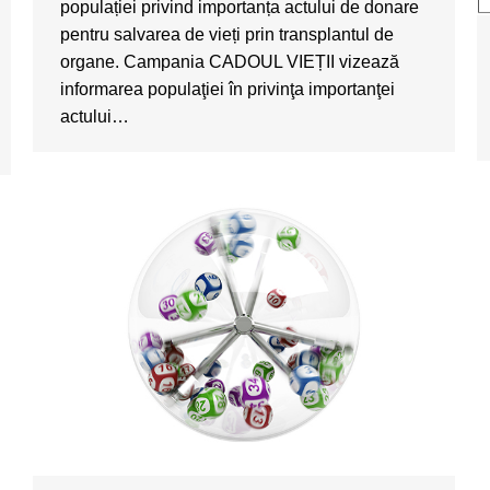
populației privind importanța actului de donare
pentru salvarea de vieți prin transplantul de
organe. Campania CADOUL VIEȚII vizează
informarea populaţiei în privinţa importanţei
actului…