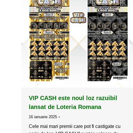
VIP CASH este noul loz razuibil
lansat de Loteria Romana
16 ianuarie 2025
Cele mai mari premii care pot fi castigate cu