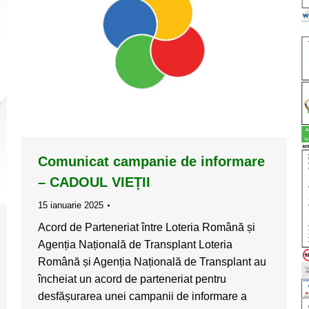
Comunicat campanie de informare
– CADOUL VIEȚII
15 ianuarie 2025
Acord de Parteneriat între Loteria Română și
Agenția Națională de Transplant Loteria
Română și Agenția Națională de Transplant au
încheiat un acord de parteneriat pentru
desfășurarea unei campanii de informare a