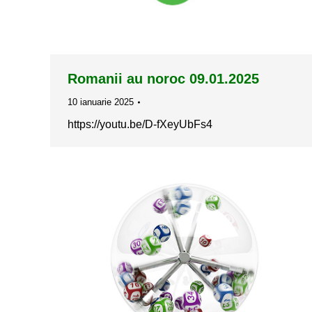
Romanii au noroc 09.01.2025
10 ianuarie 2025
https://youtu.be/D-fXeyUbFs4