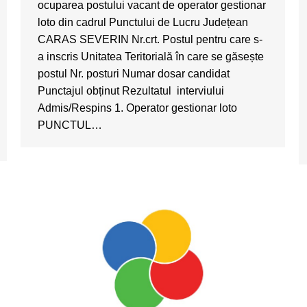
ocuparea postului vacant de operator gestionar
loto din cadrul Punctului de Lucru Județean
CARAS SEVERIN Nr.crt. Postul pentru care s-
a inscris Unitatea Teritorială în care se găsește
postul Nr. posturi Numar dosar candidat
Punctajul obținut Rezultatul interviului
Admis/Respins 1. Operator gestionar loto
PUNCTUL…