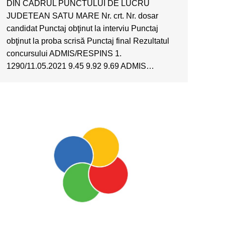
DIN CADRUL PUNCTULUI DE LUCRU
JUDETEAN SATU MARE Nr. crt. Nr. dosar
candidat Punctaj obţinut la interviu Punctaj
obţinut la proba scrisă Punctaj final Rezultatul
concursului ADMIS/RESPINS 1.
1290/11.05.2021 9.45 9.92 9.69 ADMIS…