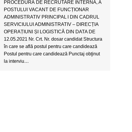
PROCEDURĂ DE RECRUTARE INTERNĂ, A
POSTULUI VACANT DE FUNCȚIONAR
ADMINISTRATIV PRINCIPAL I DIN CADRUL
SERVICIULUI ADMINISTRATIV – DIRECȚIA
OPERAȚIUNI ȘI LOGISTICĂ DIN DATA DE
12.05.2021 Nr. Crt. Nr. dosar candidat Structura
în care se află postul pentru care candidează
Postul pentru care candidează Punctaj obţinut
la interviu…