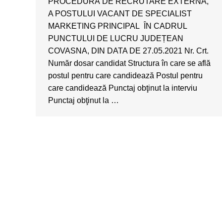
PROCEDURĂ DE RECRUTARE EXTERNĂ,
A POSTULUI VACANT DE SPECIALIST
MARKETING PRINCIPAL ÎN CADRUL
PUNCTULUI DE LUCRU JUDEȚEAN
COVASNA, DIN DATA DE 27.05.2021 Nr. Crt.
Număr dosar candidat Structura în care se află
postul pentru care candidează Postul pentru
care candidează Punctaj obţinut la interviu
Punctaj obţinut la …