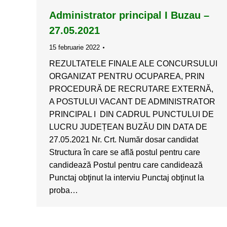
Administrator principal I Buzau –
27.05.2021
15 februarie 2022
REZULTATELE FINALE ALE CONCURSULUI
ORGANIZAT PENTRU OCUPAREA, PRIN
PROCEDURĂ DE RECRUTARE EXTERNĂ,
A POSTULUI VACANT DE ADMINISTRATOR
PRINCIPAL I DIN CADRUL PUNCTULUI DE
LUCRU JUDEȚEAN BUZĂU DIN DATA DE
27.05.2021 Nr. Crt. Număr dosar candidat
Structura în care se află postul pentru care
candidează Postul pentru care candidează
Punctaj obţinut la interviu Punctaj obţinut la
proba…