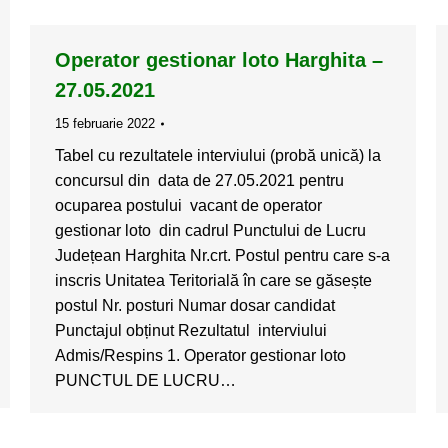
Operator gestionar loto Harghita –
27.05.2021
15 februarie 2022
Tabel cu rezultatele interviului (probă unică) la
concursul din data de 27.05.2021 pentru
ocuparea postului vacant de operator
gestionar loto din cadrul Punctului de Lucru
Județean Harghita Nr.crt. Postul pentru care s-a
inscris Unitatea Teritorială în care se găsește
postul Nr. posturi Numar dosar candidat
Punctajul obținut Rezultatul interviului
Admis/Respins 1. Operator gestionar loto
PUNCTUL DE LUCRU…