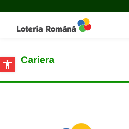
Cariera
Open toolbar