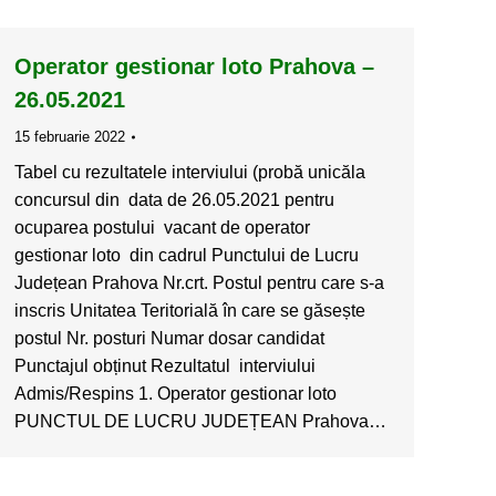
Operator gestionar loto Prahova –
26.05.2021
15 februarie 2022
Tabel cu rezultatele interviului (probă unicăla
concursul din data de 26.05.2021 pentru
ocuparea postului vacant de operator
gestionar loto din cadrul Punctului de Lucru
Județean Prahova Nr.crt. Postul pentru care s-a
inscris Unitatea Teritorială în care se găsește
postul Nr. posturi Numar dosar candidat
Punctajul obținut Rezultatul interviului
Admis/Respins 1. Operator gestionar loto
PUNCTUL DE LUCRU JUDEȚEAN Prahova…