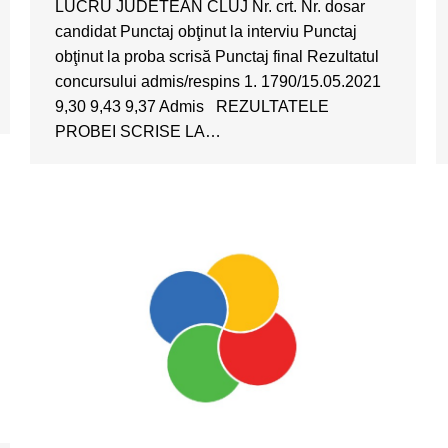
LUCRU JUDETEAN CLUJ Nr. crt. Nr. dosar
candidat Punctaj obţinut la interviu Punctaj
obţinut la proba scrisă Punctaj final Rezultatul
concursului admis/respins 1. 1790/15.05.2021
9,30 9,43 9,37 Admis REZULTATELE
PROBEI SCRISE LA…