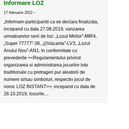
Informare LOZ
17 februarie 2022
„Informam participantii ca se declara finalizata,
incepand cu data 27.08.2019, vanzarea
urmatoarelor serii de loz: „Lozul Mirilor”-MIR4,
„Super 77777”-38, „(i)Vacanta”-LV3, „Lozul
Anului Nou”-AN1. In conformitate cu
prevederile <<Regulamentului privind
organizarea si administrarea jocurilor loto
traditionale cu pretrageri pur aleatorii de
numere si/sau simboluri, respectiv jocul de
noroc LOZ INSTANT>>, incepand cu data de
26.10.2019, lozurile…