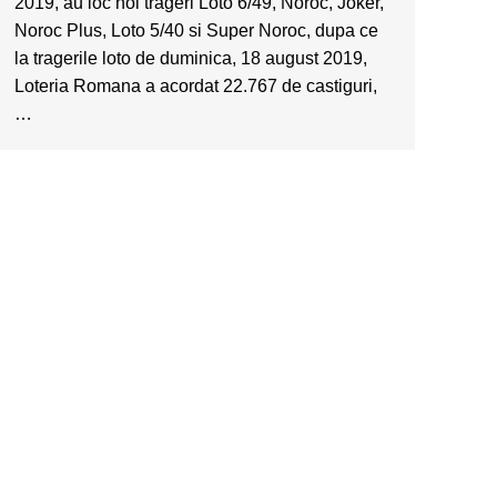
2019, au loc noi trageri Loto 6/49, Noroc, Joker,
Noroc Plus, Loto 5/40 si Super Noroc, dupa ce
la tragerile loto de duminica, 18 august 2019,
Loteria Romana a acordat 22.767 de castiguri,
…