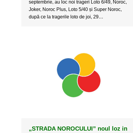
septembrie, au loc noi trageri Loto 6/49, Noroc,
Joker, Noroc Plus, Loto 5/40 și Super Noroc,
după ce la tragerile loto de joi, 29…
„STRADA NOROCULUI” noul loz in