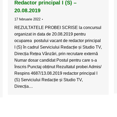
Redactor principal I (S) –
20.08.2019
17 februarie 2022
REZULTATELE PROBEI SCRISE la concursul
organizat in data de 20.08.2019 pentru
ocuparea postului vacant de redactor principal
I (S) în cadrul Serviciului Redacție și Studio TV,
Direcția Rețea Vânzări, prin recrutare externă
Numar dosar candidat Postul pentru care s-a
înscris Punctaj obținut Rezultatul probei Admis/
Respins 4687/13.08.2019 redactor principal I
(S) Serviciului Redacție și Studio TV,
Direcția…