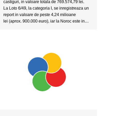
castiguri, in valoare totala de 769.574,79 lei.
La Loto 6/49, la categoria I, se inregistreaza un
report in valoare de peste 4,24 milioane
lei (aprox. 900.000 euro), iar la Noroc este in…