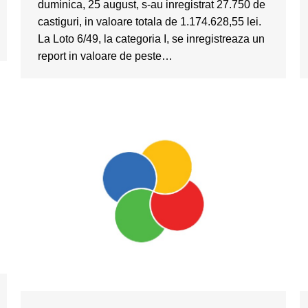
duminica, 25 august, s-au inregistrat 27.750 de
castiguri, in valoare totala de 1.174.628,55 lei.
La Loto 6/49, la categoria I, se inregistreaza un
report in valoare de peste…