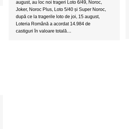
august, au loc noi trageri Loto 6/49, Noroc,
Joker, Noroc Plus, Loto 5/40 și Super Noroc,
după ce la tragerile loto de joi, 15 august,
Loteria Română a acordat 14.984 de
castiguri în valoare totală…