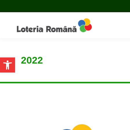
2022
Open toolbar