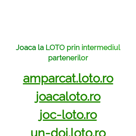
Vezi toate stirile si comunicatele
Joaca la LOTO prin intermediul
partenerilor
amparcat.loto.ro
joacaloto.ro
joc-loto.ro
un-doi.loto.ro