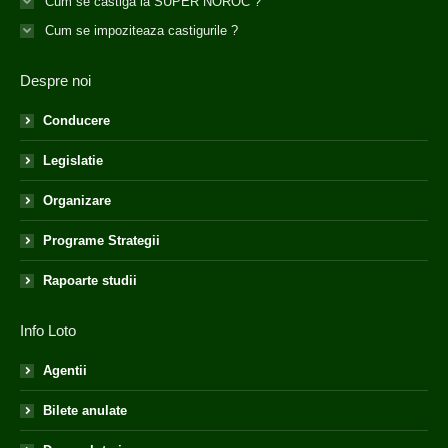
Cum se castiga la SUPER NOROC ?
Cum se impoziteaza castigurile ?
Despre noi
Conducere
Legislatie
Organizare
Programe Strategii
Rapoarte studii
Info Loto
Agentii
Bilete anulate