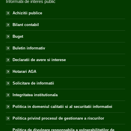
Informatii de interes public
Achizitii publice
Bilant contabil
Buget
Buletin informativ
Declaratii de avere si interese
Hotarari AGA
Solicitare de informatii
Integritatea institutionala
Politica in domeniul calitatii si al securitatii informatiei
Politica privind procesul de gestionare a riscurilor
Politica de divulgare responsabila a vulnerabilitatilor de