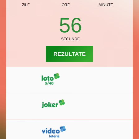
ZILE
ORE
MINUTE
55
SECUNDE
REZULTATE