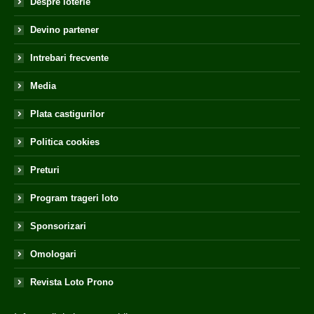
Despre loterie
Devino partener
Intrebari frecvente
Media
Plata castigurilor
Politica cookies
Preturi
Program trageri loto
Sponsorizari
Omologari
Revista Loto Prono