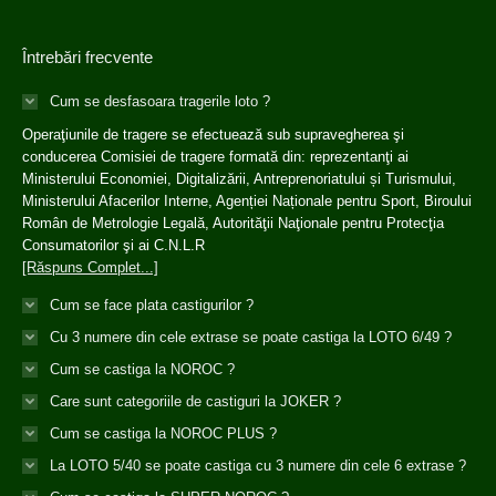
Întrebări frecvente
Cum se desfasoara tragerile loto ?
Operaţiunile de tragere se efectuează sub supravegherea şi
conducerea Comisiei de tragere formată din: reprezentanţi ai
Ministerului Economiei, Digitalizării, Antreprenoriatului și Turismului,
Ministerului Afacerilor Interne, Agenției Naționale pentru Sport, Biroului
Român de Metrologie Legală, Autorităţii Naţionale pentru Protecţia
Consumatorilor şi ai C.N.L.R
[Răspuns Complet...]
Cum se face plata castigurilor ?
Cu 3 numere din cele extrase se poate castiga la LOTO 6/49 ?
Cum se castiga la NOROC ?
Care sunt categoriile de castiguri la JOKER ?
Cum se castiga la NOROC PLUS ?
La LOTO 5/40 se poate castiga cu 3 numere din cele 6 extrase ?