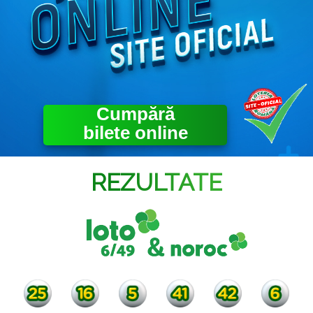
Cumpără
Cumpără bilete
online
bilete online
REZULTATE