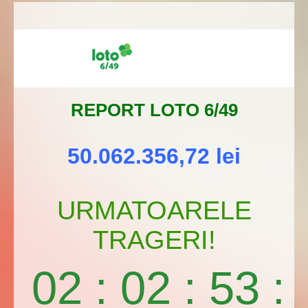
REPORT LOTO 6/49
50.062.356,72 lei
URMATOARELE
TRAGERI!
02
:
02
:
53
: