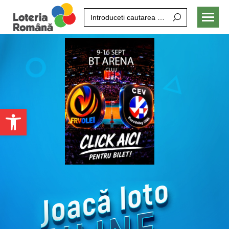
Search:
Open toolbar