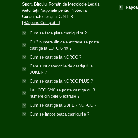
Sport, Biroului Român de Metrologie Legală,
Rapoar
Autorităţii Naţionale pentru Protecţia
Consumatorilor şi ai C.N.L.R
[Răspuns Complet...]
Cum se face plata castigurilor ?
Cu 3 numere din cele extrase se poate
castiga la LOTO 6/49 ?
Cum se castiga la NOROC ?
Care sunt categoriile de castiguri la
JOKER ?
Cum se castiga la NOROC PLUS ?
La LOTO 5/40 se poate castiga cu 3
numere din cele 6 extrase ?
Cum se castiga la SUPER NOROC ?
Cum se impoziteaza castigurile ?