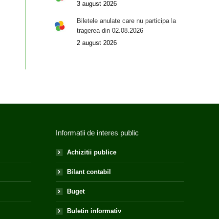
3 august 2026
Biletele anulate care nu participa la
tragerea din 02.08.2026
2 august 2026
Informatii de interes public
Achizitii publice
Bilant contabil
Buget
Buletin informativ