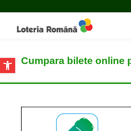
Cumpara bilete online p
Open toolbar