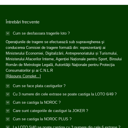
Întrebări frecvente
Cum se desfasoara tragerile loto ?
Operaţiunile de tragere se efectuează sub supravegherea şi
conducerea Comisiei de tragere formată din: reprezentanţi ai
Ministerului Economiei, Digitalizării, Antreprenoriatului și Turismului,
Ministerului Afacerilor Interne, Agenției Naționale pentru Sport, Biroului
Român de Metrologie Legală, Autorităţii Naţionale pentru Protecţia
Consumatorilor şi ai C.N.L.R
[Răspuns Complet...]
Cum se face plata castigurilor ?
Cu 3 numere din cele extrase se poate castiga la LOTO 6/49 ?
Cum se castiga la NOROC ?
Care sunt categoriile de castiguri la JOKER ?
Cum se castiga la NOROC PLUS ?
La LOTO 5/40 se poate castiga cu 3 numere din cele 6 extrase ?