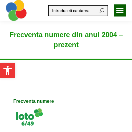
Search:
Frecventa numere din anul 2004 –
prezent
Open toolbar