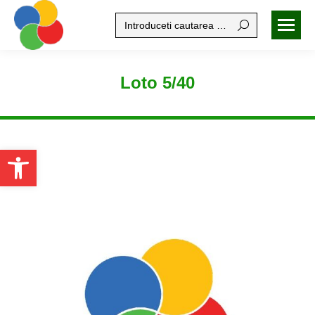
Search:
Loto 5/40
Open toolbar