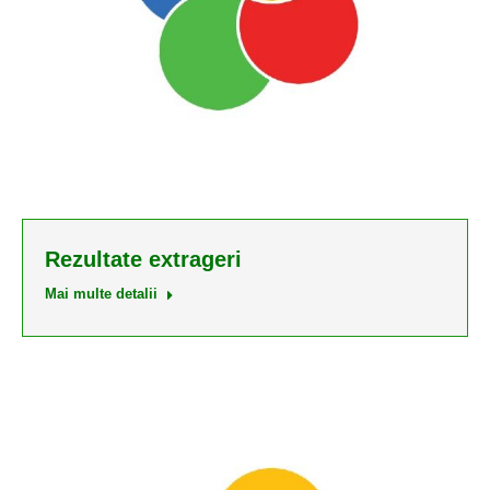
Rezultate extrageri
Mai multe detalii