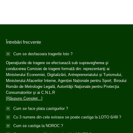
Întrebări frecvente
Cum se desfasoara tragerile loto ?
Operaţiunile de tragere se efectuează sub supravegherea şi
conducerea Comisiei de tragere formată din: reprezentanţi ai
Ministerului Economiei, Digitalizării, Antreprenoriatului și Turismului,
Ministerului Afacerilor Interne, Agenției Naționale pentru Sport, Biroului
Român de Metrologie Legală, Autorităţii Naţionale pentru Protecţia
Consumatorilor şi ai C.N.L.R
[Răspuns Complet...]
Cum se face plata castigurilor ?
Cu 3 numere din cele extrase se poate castiga la LOTO 6/49 ?
Cum se castiga la NOROC ?