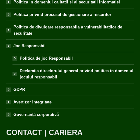
Politica in domeniul calitatii si al securitatii informatiei
Politica privind procesul de gestionare a riscurilor
Politica de divulgare responsabila a vulnerabilitatilor de
securitate
Joc Responsabil
Politica de joc Responsabil
Declaratia directorului general privind politica in domeniul
jocului responsabil
GDPR
Avertizor integritate
Guvernanță corporativă
CONTACT
|
CARIERA