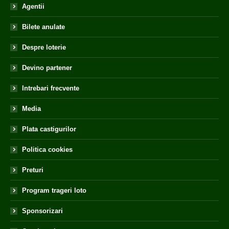
Agentii
Bilete anulate
Despre loterie
Devino partener
Intrebari frecvente
Media
Plata castigurilor
Politica cookies
Preturi
Program trageri loto
Sponsorizari