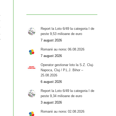
i
a
e
e
Report la Loto 6/49 la categoria I de
s
peste 9,53 milioane de euro
r
7 august 2026
Romanii au noroc 06.08.2026
n
7 august 2026
Operator gestionar loto la S.Z. Cluj-
Napoca, Cluj / P.L.J. Bihor –
25.08.2026
6 august 2026
Report la Loto 6/49 la categoria I de
peste 9,34 milioane de euro
3 august 2026
Romanii au noroc 02.08.2026