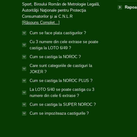
Sport, Biroului Român de Metrologie Legală,
Rapoar
Autorităţii Naţionale pentru Protecţia
Consumatorilor şi ai C.N.L.R
[Răspuns Complet...]
Cum se face plata castigurilor ?
Cu 3 numere din cele extrase se poate
castiga la LOTO 6/49 ?
Cum se castiga la NOROC ?
Care sunt categoriile de castiguri la
JOKER ?
Cum se castiga la NOROC PLUS ?
La LOTO 5/40 se poate castiga cu 3
numere din cele 6 extrase ?
Cum se castiga la SUPER NOROC ?
Cum se impoziteaza castigurile ?