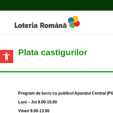
Plata castigurilor
Open toolbar
Program de lucru cu publicul Aparatul Central (Plăț
Luni – Joi 9.00-15.00
Vineri 9.00-13.00