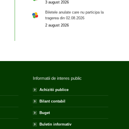
3 august 2026
Biletele anulate care nu participa la
tragerea din 02.08.2026
2 august 2026
Informatii de interes public
Achizitii publice
Bilant contabil
Buget
Buletin informativ