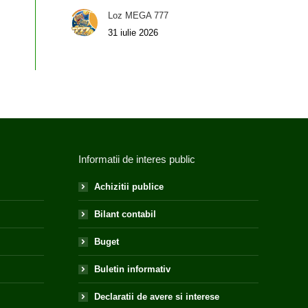
Loz MEGA 777
31 iulie 2026
Informatii de interes public
Achizitii publice
Bilant contabil
Buget
Buletin informativ
Declaratii de avere si interese