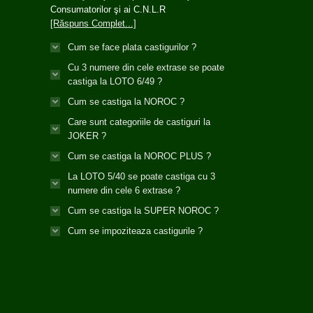
Consumatorilor şi ai C.N.L.R
[Răspuns Complet...]
Cum se face plata castigurilor ?
Cu 3 numere din cele extrase se poate
castiga la LOTO 6/49 ?
Cum se castiga la NOROC ?
Care sunt categoriile de castiguri la
JOKER ?
Cum se castiga la NOROC PLUS ?
La LOTO 5/40 se poate castiga cu 3
numere din cele 6 extrase ?
Cum se castiga la SUPER NOROC ?
Cum se impoziteaza castigurile ?