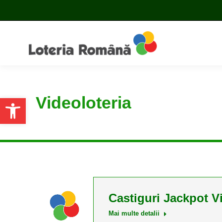
Videoloteria
Open toolbar
Castiguri Jackpot V
Mai multe detalii