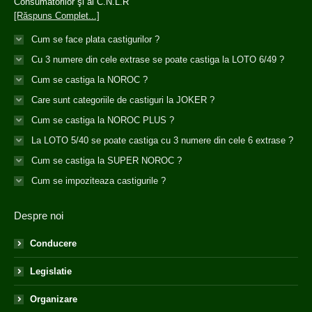
Consumatorilor şi ai C.N.L.R
[Răspuns Complet...]
Cum se face plata castigurilor ?
Cu 3 numere din cele extrase se poate castiga la LOTO 6/49 ?
Cum se castiga la NOROC ?
Care sunt categoriile de castiguri la JOKER ?
Cum se castiga la NOROC PLUS ?
La LOTO 5/40 se poate castiga cu 3 numere din cele 6 extrase ?
Cum se castiga la SUPER NOROC ?
Cum se impoziteaza castigurile ?
Despre noi
Conducere
Legislatie
Organizare