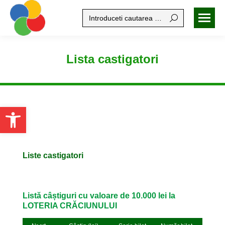
Search:
Lista castigatori
Open toolbar