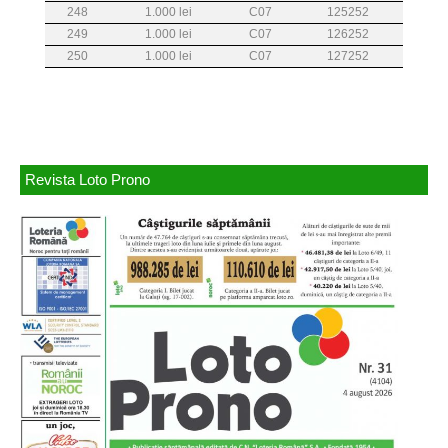
Revista Loto Prono