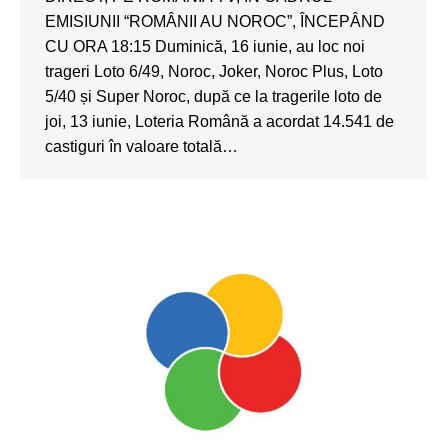
EMISIUNII “ROMÂNII AU NOROC”, ÎNCEPÂND
CU ORA 18:15 Duminică, 16 iunie, au loc noi
trageri Loto 6/49, Noroc, Joker, Noroc Plus, Loto
5/40 și Super Noroc, după ce la tragerile loto de
joi, 13 iunie, Loteria Română a acordat 14.541 de
castiguri în valoare totală…