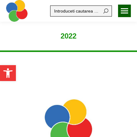
Search:
2022
Open toolbar