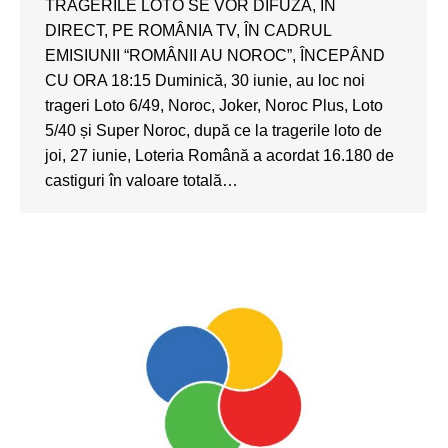
TRAGERILE LOTO SE VOR DIFUZA, ÎN
DIRECT, PE ROMÂNIA TV, ÎN CADRUL
EMISIUNII “ROMÂNII AU NOROC”, ÎNCEPÂND
CU ORA 18:15 Duminică, 30 iunie, au loc noi
trageri Loto 6/49, Noroc, Joker, Noroc Plus, Loto
5/40 și Super Noroc, după ce la tragerile loto de
joi, 27 iunie, Loteria Română a acordat 16.180 de
castiguri în valoare totală…