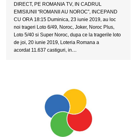
DIRECT, PE ROMANIA TV, IN CADRUL
EMISIUNII “ROMANII AU NOROC”, INCEPAND
CU ORA 18:15 Duminica, 23 iunie 2019, au loc
noi trageri Loto 6/49, Noroc, Joker, Noroc Plus,
Loto 5/40 si Super Noroc, dupa ce la tragerile loto
de joi, 20 iunie 2019, Loteria Romana a
acordat 11.637 castiguri, in…