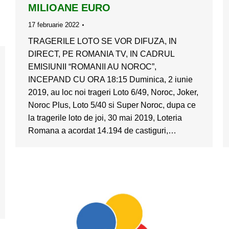
MILIOANE EURO
17 februarie 2022
TRAGERILE LOTO SE VOR DIFUZA, IN
DIRECT, PE ROMANIA TV, IN CADRUL
EMISIUNII “ROMANII AU NOROC”,
INCEPAND CU ORA 18:15 Duminica, 2 iunie
2019, au loc noi trageri Loto 6/49, Noroc, Joker,
Noroc Plus, Loto 5/40 si Super Noroc, dupa ce
la tragerile loto de joi, 30 mai 2019, Loteria
Romana a acordat 14.194 de castiguri,…