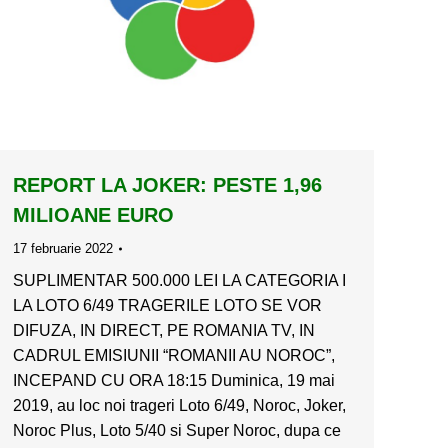
REPORT LA JOKER: PESTE 1,96
MILIOANE EURO
17 februarie 2022
SUPLIMENTAR 500.000 LEI LA CATEGORIA I
LA LOTO 6/49 TRAGERILE LOTO SE VOR
DIFUZA, IN DIRECT, PE ROMANIA TV, IN
CADRUL EMISIUNII “ROMANII AU NOROC”,
INCEPAND CU ORA 18:15 Duminica, 19 mai
2019, au loc noi trageri Loto 6/49, Noroc, Joker,
Noroc Plus, Loto 5/40 si Super Noroc, dupa ce