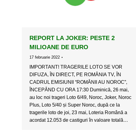
REPORT LA JOKER: PESTE 2
MILIOANE DE EURO
17 februarie 2022
IMPORTANT! TRAGERILE LOTO SE VOR
DIFUZA, ÎN DIRECT, PE ROMÂNIA TV, ÎN
CADRUL EMISIUNII “ROMÂNII AU NOROC”,
ÎNCEPÂND CU ORA 17:30 Duminică, 26 mai,
au loc noi trageri Loto 6/49, Noroc, Joker, Noroc
Plus, Loto 5/40 și Super Noroc, după ce la
tragerile loto de joi, 23 mai, Loteria Română a
acordat 12.053 de castiguri în valoare totală…