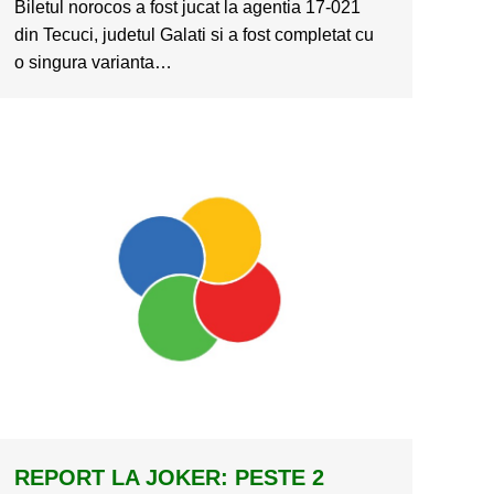
Biletul norocos a fost jucat la agentia 17-021
din Tecuci, judetul Galati si a fost completat cu
o singura varianta…
REPORT LA JOKER: PESTE 2