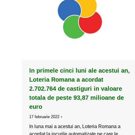
In primele cinci luni ale acestui an,
Loteria Romana a acordat
2.702.764 de castiguri in valoare
totala de peste 93,87 milioane de
euro
17 februarie 2022
In luna mai a acestui an, Loteria Romana a
acordat la jocurile automatizate pe care le