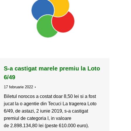
S-a castigat marele premiu la Loto
6/49
17 februarie 2022
Biletul norocos a costat doar 8,50 lei si a fost
jucat la o agentie din Tecuci La tragerea Loto
6/49, de astazi, 2 iunie 2019, s-a castigat
premiul de categoria I, in valoare
de 2.898.134,80 lei (peste 610.000 euro).