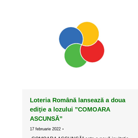
Loteria Română lansează a doua
ediţie a lozului ”COMOARA
ASCUNSĂ”
17 februarie 2022