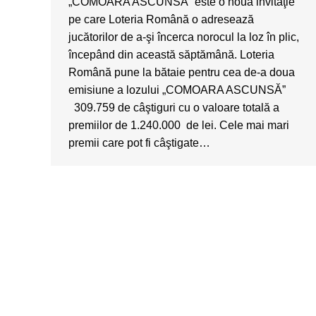
„COMOARA ASCUNSĂ” este o nouă invitaţie
pe care Loteria Română o adresează
jucătorilor de a-şi încerca norocul la loz în plic,
începând din această săptămână. Loteria
Română pune la bătaie pentru cea de-a doua
emisiune a lozului „COMOARA ASCUNSĂ”
309.759 de câştiguri cu o valoare totală a
premiilor de 1.240.000 de lei. Cele mai mari
premii care pot fi câştigate…