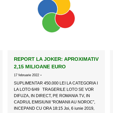
REPORT LA JOKER: APROXIMATIV
2,15 MILIOANE EURO
17 februarie 2022
SUPLIMENTAR 450.000 LEI LA CATEGORIA I
LA LOTO 6/49 TRAGERILE LOTO SE VOR
DIFUZA, IN DIRECT, PE ROMANIA TV, IN
CADRUL EMISIUNII “ROMANII AU NOROC”,
INCEPAND CU ORA 18:15 Joi, 6 iunie 2019,