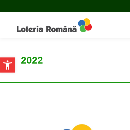
2022
Open toolbar