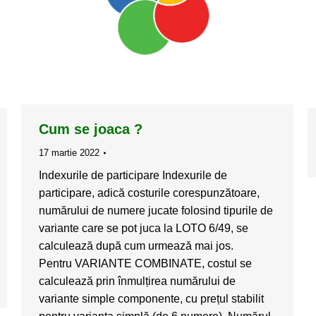
Cum se joaca ?
17 martie 2022
Indexurile de participare Indexurile de
participare, adică costurile corespunzătoare,
numărului de numere jucate folosind tipurile de
variante care se pot juca la LOTO 6/49, se
calculează după cum urmează mai jos.
Pentru VARIANTE COMBINATE, costul se
calculează prin înmulțirea numărului de
variante simple componente, cu prețul stabilit