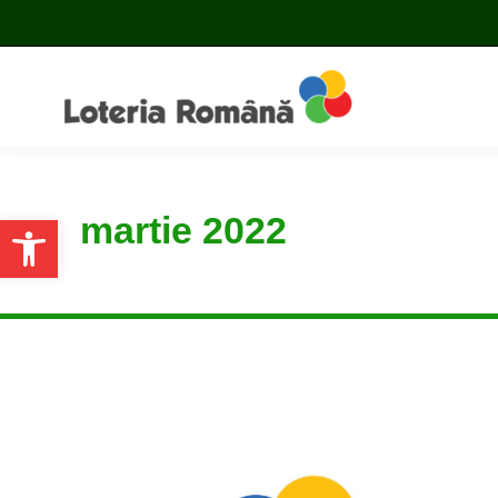
martie 2022
Open toolbar