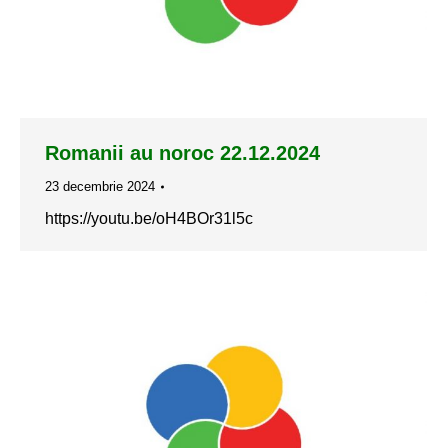
Romanii au noroc 22.12.2024
23 decembrie 2024
https://youtu.be/oH4BOr31l5c