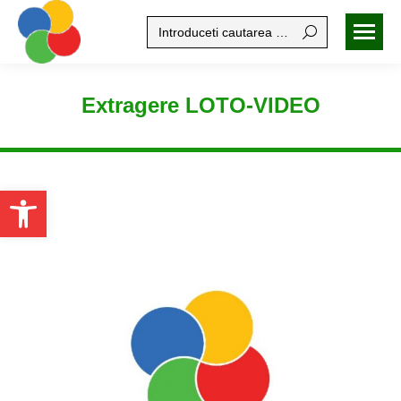
Search:
Extragere LOTO-VIDEO
Open toolbar