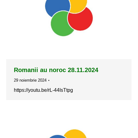
Romanii au noroc 28.11.2024
29 noiembrie 2024
https://youtu.be/rL-44IsTtpg