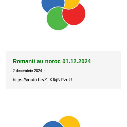
Romanii au noroc 01.12.2024
2 decembrie 2024
https://youtu.be/Z_KfkjNPznU