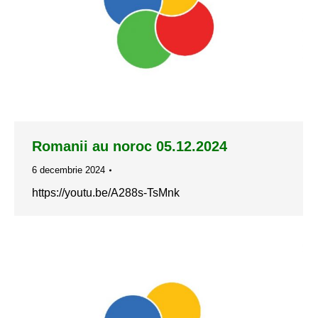
Romanii au noroc 05.12.2024
6 decembrie 2024
https://youtu.be/A288s-TsMnk