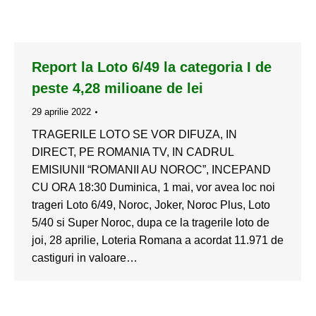
Report la Loto 6/49 la categoria I de
peste 4,28 milioane de lei
29 aprilie 2022
TRAGERILE LOTO SE VOR DIFUZA, IN
DIRECT, PE ROMANIA TV, IN CADRUL
EMISIUNII “ROMANII AU NOROC”, INCEPAND
CU ORA 18:30 Duminica, 1 mai, vor avea loc noi
trageri Loto 6/49, Noroc, Joker, Noroc Plus, Loto
5/40 si Super Noroc, dupa ce la tragerile loto de
joi, 28 aprilie, Loteria Romana a acordat 11.971 de
castiguri in valoare…