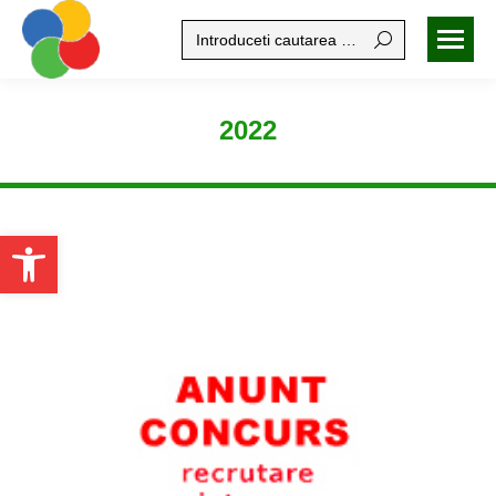
Search:
2022
Open toolbar