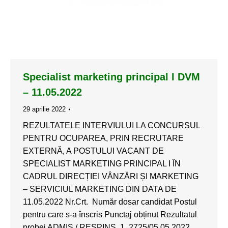
Specialist marketing principal I DVM
– 11.05.2022
29 aprilie 2022
REZULTATELE INTERVIULUI LA CONCURSUL
PENTRU OCUPAREA, PRIN RECRUTARE
EXTERNĂ, A POSTULUI VACANT DE
SPECIALIST MARKETING PRINCIPAL I ÎN
CADRUL DIRECȚIEI VÂNZĂRI ȘI MARKETING
– SERVICIUL MARKETING DIN DATA DE
11.05.2022 Nr.Crt. Număr dosar candidat Postul
pentru care s-a înscris Punctaj obținut Rezultatul
probei ADMIS / RESPINS 1. 2725/05.05.2022