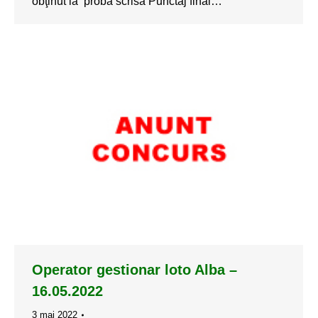
obţinut la proba scrisa Punctaj final…
Operator gestionar loto Alba –
16.05.2022
3 mai 2022