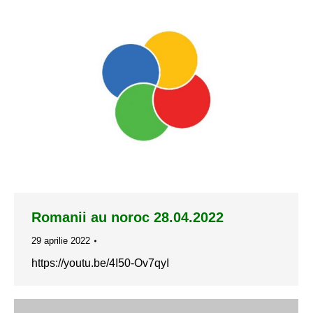
Romanii au noroc 28.04.2022
29 aprilie 2022
https://youtu.be/4I50-Ov7qyI