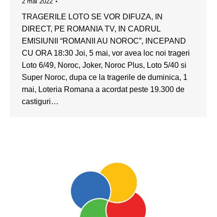
2 mai 2022
TRAGERILE LOTO SE VOR DIFUZA, IN
DIRECT, PE ROMANIA TV, IN CADRUL
EMISIUNII “ROMANII AU NOROC”, INCEPAND
CU ORA 18:30 Joi, 5 mai, vor avea loc noi trageri
Loto 6/49, Noroc, Joker, Noroc Plus, Loto 5/40 si
Super Noroc, dupa ce la tragerile de duminica, 1
mai, Loteria Romana a acordat peste 19.300 de
castiguri…