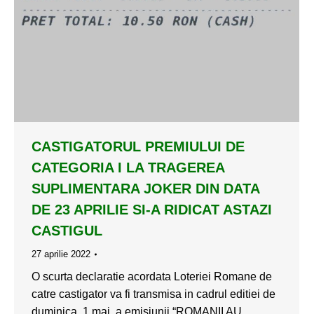
CASTIGATORUL PREMIULUI DE
CATEGORIA I LA TRAGEREA
SUPLIMENTARA JOKER DIN DATA
DE 23 APRILIE SI-A RIDICAT ASTAZI
CASTIGUL
27 aprilie 2022
O scurta declaratie acordata Loteriei Romane de
catre castigator va fi transmisa in cadrul editiei de
duminica, 1 mai, a emisiunii “ROMANII AU