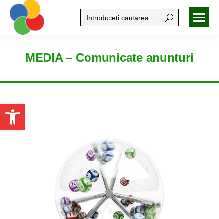
Search:
MEDIA – Comunicate anunturi
Open toolbar