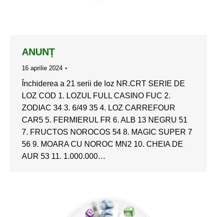
ANUNȚ
16 aprilie 2024
Închiderea a 21 serii de loz NR.CRT SERIE DE
LOZ COD 1. LOZUL FULL CASINO FUC 2.
ZODIAC 34 3. 6/49 35 4. LOZ CARREFOUR
CAR5 5. FERMIERUL FR 6. ALB 13 NEGRU 51
7. FRUCTOS NOROCOS 54 8. MAGIC SUPER 7
56 9. MOARA CU NOROC MN2 10. CHEIA DE
AUR 53 11. 1.000.000…