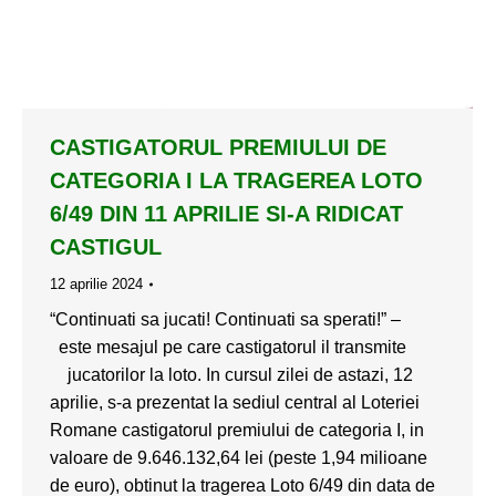
CASTIGATORUL PREMIULUI DE
CATEGORIA I LA TRAGEREA LOTO
6/49 DIN 11 APRILIE SI-A RIDICAT
CASTIGUL
12 aprilie 2024
“Continuati sa jucati! Continuati sa sperati!” –
este mesajul pe care castigatorul il transmite
jucatorilor la loto. In cursul zilei de astazi, 12
aprilie, s-a prezentat la sediul central al Loteriei
Romane castigatorul premiului de categoria I, in
valoare de 9.646.132,64 lei (peste 1,94 milioane
de euro), obtinut la tragerea Loto 6/49 din data de