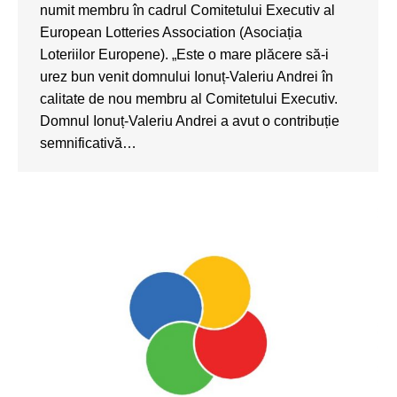
numit membru în cadrul Comitetului Executiv al
European Lotteries Association (Asociația
Loteriilor Europene). „Este o mare plăcere să-i
urez bun venit domnului Ionuț-Valeriu Andrei în
calitate de nou membru al Comitetului Executiv.
Domnul Ionuț-Valeriu Andrei a avut o contribuție
semnificativă…