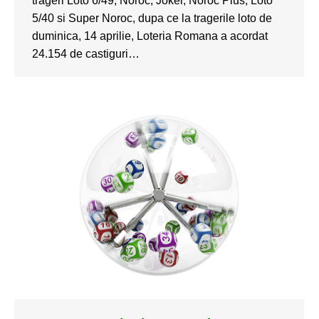
trageri Loto 6/49, Noroc, Joker, Noroc Plus, Loto
5/40 si Super Noroc, dupa ce la tragerile loto de
duminica, 14 aprilie, Loteria Romana a acordat
24.154 de castiguri…