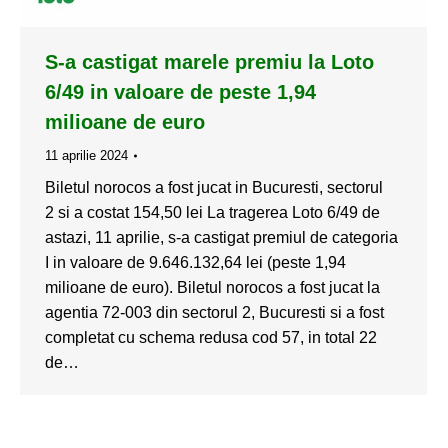
S-a castigat marele premiu la Loto
6/49 in valoare de peste 1,94
milioane de euro
11 aprilie 2024
Biletul norocos a fost jucat in Bucuresti, sectorul
2 si a costat 154,50 lei La tragerea Loto 6/49 de
astazi, 11 aprilie, s-a castigat premiul de categoria
I in valoare de 9.646.132,64 lei (peste 1,94
milioane de euro). Biletul norocos a fost jucat la
agentia 72-003 din sectorul 2, Bucuresti si a fost
completat cu schema redusa cod 57, in total 22
de…