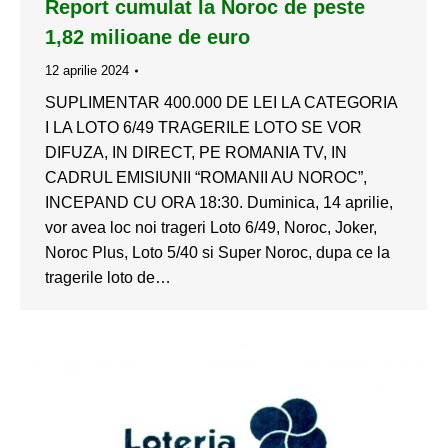
Report cumulat la Noroc de peste
1,82 milioane de euro
12 aprilie 2024
SUPLIMENTAR 400.000 DE LEI LA CATEGORIA
I LA LOTO 6/49 TRAGERILE LOTO SE VOR
DIFUZA, IN DIRECT, PE ROMANIA TV, IN
CADRUL EMISIUNII “ROMANII AU NOROC”,
INCEPAND CU ORA 18:30. Duminica, 14 aprilie,
vor avea loc noi trageri Loto 6/49, Noroc, Joker,
Noroc Plus, Loto 5/40 si Super Noroc, dupa ce la
tragerile loto de…