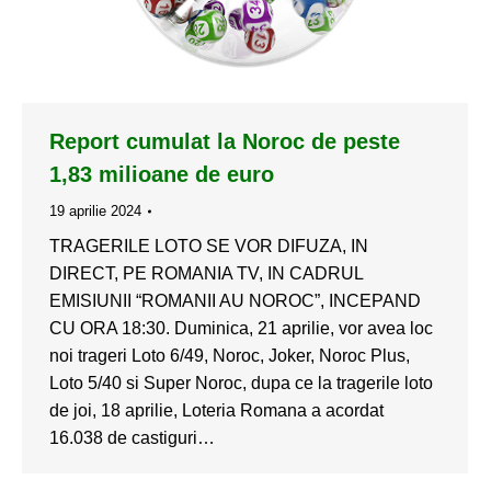
Report cumulat la Noroc de peste
1,83 milioane de euro
19 aprilie 2024
TRAGERILE LOTO SE VOR DIFUZA, IN
DIRECT, PE ROMANIA TV, IN CADRUL
EMISIUNII “ROMANII AU NOROC”, INCEPAND
CU ORA 18:30. Duminica, 21 aprilie, vor avea loc
noi trageri Loto 6/49, Noroc, Joker, Noroc Plus,
Loto 5/40 si Super Noroc, dupa ce la tragerile loto
de joi, 18 aprilie, Loteria Romana a acordat
16.038 de castiguri…