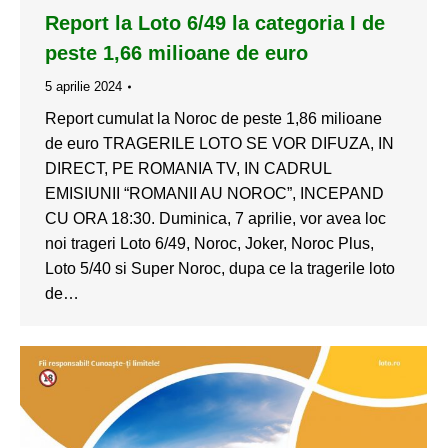
Report la Loto 6/49 la categoria I de
peste 1,66 milioane de euro
5 aprilie 2024
Report cumulat la Noroc de peste 1,86 milioane
de euro TRAGERILE LOTO SE VOR DIFUZA, IN
DIRECT, PE ROMANIA TV, IN CADRUL
EMISIUNII “ROMANII AU NOROC”, INCEPAND
CU ORA 18:30. Duminica, 7 aprilie, vor avea loc
noi trageri Loto 6/49, Noroc, Joker, Noroc Plus,
Loto 5/40 si Super Noroc, dupa ce la tragerile loto
de…