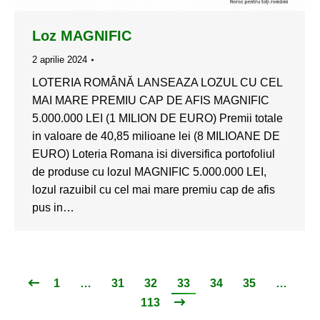
Loz MAGNIFIC
2 aprilie 2024
LOTERIA ROMÂNĂ LANSEAZA LOZUL CU CEL
MAI MARE PREMIU CAP DE AFIS MAGNIFIC
5.000.000 LEI (1 MILION DE EURO) Premii totale
in valoare de 40,85 milioane lei (8 MILIOANE DE
EURO) Loteria Romana isi diversifica portofoliul
de produse cu lozul MAGNIFIC 5.000.000 LEI,
lozul razuibil cu cel mai mare premiu cap de afis
pus in…
1
…
31
32
33
34
35
…
113