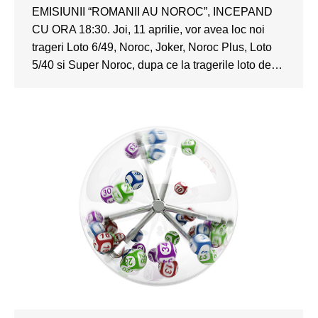
EMISIUNII “ROMANII AU NOROC”, INCEPAND
CU ORA 18:30. Joi, 11 aprilie, vor avea loc noi
trageri Loto 6/49, Noroc, Joker, Noroc Plus, Loto
5/40 si Super Noroc, dupa ce la tragerile loto de…