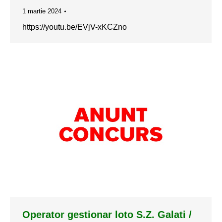
1 martie 2024
https://youtu.be/EVjV-xKCZno
Operator gestionar loto S.Z. Galati /