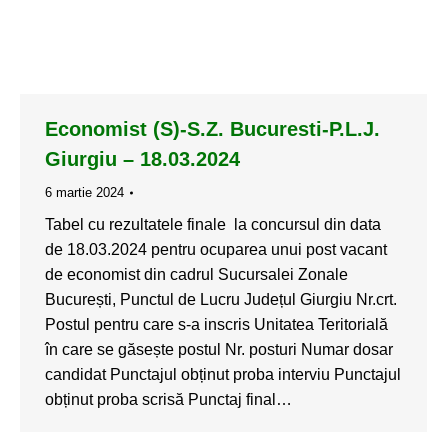
Economist (S)-S.Z. Bucuresti-P.L.J.
Giurgiu – 18.03.2024
6 martie 2024
Tabel cu rezultatele finale la concursul din data
de 18.03.2024 pentru ocuparea unui post vacant
de economist din cadrul Sucursalei Zonale
București, Punctul de Lucru Județul Giurgiu Nr.crt.
Postul pentru care s-a inscris Unitatea Teritorială
în care se găsește postul Nr. posturi Numar dosar
candidat Punctajul obținut proba interviu Punctajul
obținut proba scrisă Punctaj final…