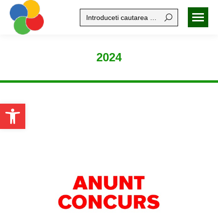
Search:
2024
Open toolbar