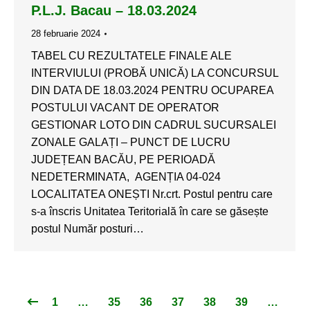
P.L.J. Bacau – 18.03.2024
28 februarie 2024
TABEL CU REZULTATELE FINALE ALE
INTERVIULUI (PROBĂ UNICĂ) LA CONCURSUL
DIN DATA DE 18.03.2024 PENTRU OCUPAREA
POSTULUI VACANT DE OPERATOR
GESTIONAR LOTO DIN CADRUL SUCURSALEI
ZONALE GALAȚI – PUNCT DE LUCRU
JUDEȚEAN BACĂU, PE PERIOADĂ
NEDETERMINATA, AGENȚIA 04-024
LOCALITATEA ONEȘTI Nr.crt. Postul pentru care
s-a înscris Unitatea Teritorială în care se găsește
postul Număr posturi…
1
…
35
36
37
38
39
…