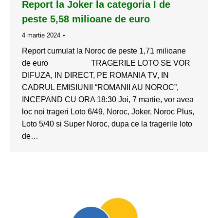
Report la Joker la categoria I de
peste 5,58 milioane de euro
4 martie 2024
Report cumulat la Noroc de peste 1,71 milioane
de euro TRAGERILE LOTO SE VOR
DIFUZA, IN DIRECT, PE ROMANIA TV, IN
CADRUL EMISIUNII “ROMANII AU NOROC”,
INCEPAND CU ORA 18:30 Joi, 7 martie, vor avea
loc noi trageri Loto 6/49, Noroc, Joker, Noroc Plus,
Loto 5/40 si Super Noroc, dupa ce la tragerile loto
de…