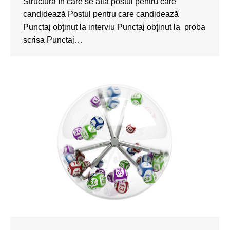
Structura în care se află postul pentru care
candidează Postul pentru care candidează
Punctaj obţinut la interviu Punctaj obţinut la proba
scrisa Punctaj…