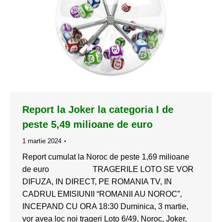
Report la Joker la categoria I de
peste 5,49 milioane de euro
1 martie 2024
Report cumulat la Noroc de peste 1,69 milioane
de euro TRAGERILE LOTO SE VOR
DIFUZA, IN DIRECT, PE ROMANIA TV, IN
CADRUL EMISIUNII “ROMANII AU NOROC”,
INCEPAND CU ORA 18:30 Duminica, 3 martie,
vor avea loc noi trageri Loto 6/49, Noroc, Joker,