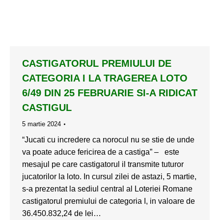
CASTIGATORUL PREMIULUI DE
CATEGORIA I LA TRAGEREA LOTO
6/49 DIN 25 FEBRUARIE SI-A RIDICAT
CASTIGUL
5 martie 2024
“Jucati cu incredere ca norocul nu se stie de unde
va poate aduce fericirea de a castiga” – este
mesajul pe care castigatorul il transmite tuturor
jucatorilor la loto. In cursul zilei de astazi, 5 martie,
s-a prezentat la sediul central al Loteriei Romane
castigatorul premiului de categoria I, in valoare de
36.450.832,24 de lei…