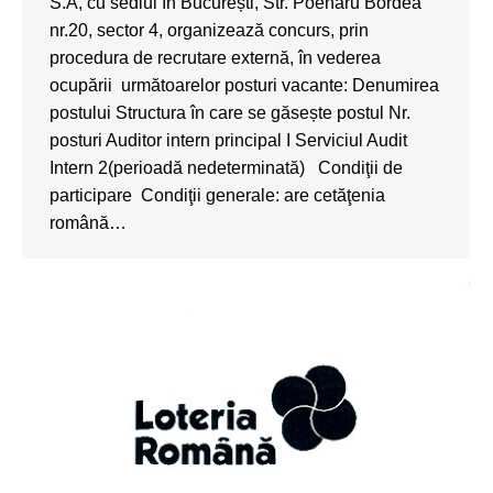
S.A, cu sediul în București, Str. Poenaru Bordea
nr.20, sector 4, organizează concurs, prin
procedura de recrutare externă, în vederea
ocupării următoarelor posturi vacante: Denumirea
postului Structura în care se găsește postul Nr.
posturi Auditor intern principal I Serviciul Audit
Intern 2(perioadă nedeterminată) Condiţii de
participare Condiţii generale: are cetăţenia
română…