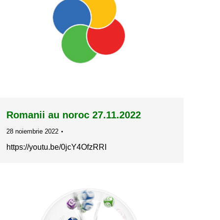
Romanii au noroc 27.11.2022
28 noiembrie 2022
https://youtu.be/0jcY4OfzRRI