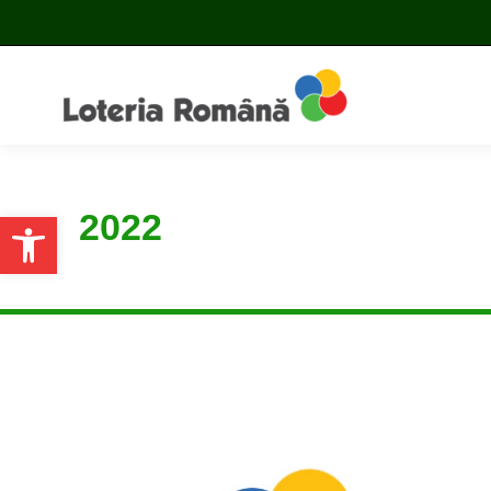
2022
Open toolbar