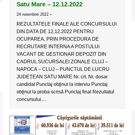
Satu Mare – 12.12.2022
24 noiembrie 2022
REZULTATELE FINALE ALE CONCURSULUI
DIN DATA DE 12.12.2022 PENTRU
OCUPAREA, PRIN PROCEDURA DE
RECRUTARE INTERNA A POSTULUI
VACANT DE GESTIONAR DEPOZIT DIN
CADRUL SUCURSALEI ZONALE CLUJ –
NAPOCA – CLUJ – PUNCTUL DE LUCRU
JUDEȚEAN SATU MARE Nr. crt. Nr. dosar
candidat Punctaj obţinut la interviu Punctaj
obţinut la proba scrisă Punctaj final Rezultatul
concursului…