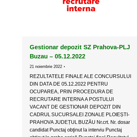
Gestionar depozit SZ Prahova-PLJ
Buzau – 05.12.2022
21 noiembrie 2022
REZULTATELE FINALE ALE CONCURSULUI
DIN DATA DE 05.12.2022 PENTRU
OCUPAREA, PRIN PROCEDURA DE
RECRUTARE INTERNA A POSTULUI
VACANT DE GESTIONAR DEPOZIT DIN
CADRUL SUCURSALEI ZONALE PLOIEȘTI-
PRAHOVA JUDEȚUL BUZĂU Nr.crt. Nr. dosar
candidat Punctaj obţinut la interviu Punctaj