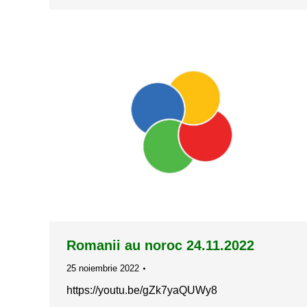
Romanii au noroc 24.11.2022
25 noiembrie 2022
https://youtu.be/gZk7yaQUWy8