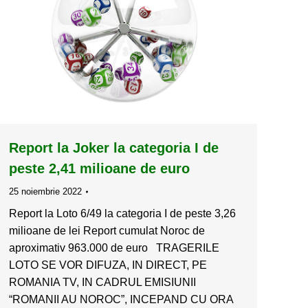
Report la Joker la categoria I de
peste 2,41 milioane de euro
25 noiembrie 2022
Report la Loto 6/49 la categoria I de peste 3,26
milioane de lei Report cumulat Noroc de
aproximativ 963.000 de euro TRAGERILE
LOTO SE VOR DIFUZA, IN DIRECT, PE
ROMANIA TV, IN CADRUL EMISIUNII
“ROMANII AU NOROC”, INCEPAND CU ORA