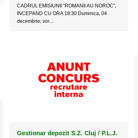
CADRUL EMISIUNII “ROMANII AU NOROC”,
INCEPAND CU ORA 18:30 Duminica, 04
decembrie, vor…
Gestionar depozit S.Z. Cluj / P.L.J.