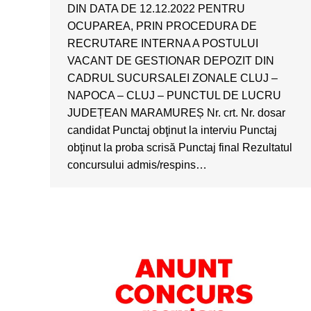
DIN DATA DE 12.12.2022 PENTRU
OCUPAREA, PRIN PROCEDURA DE
RECRUTARE INTERNA A POSTULUI
VACANT DE GESTIONAR DEPOZIT DIN
CADRUL SUCURSALEI ZONALE CLUJ –
NAPOCA – CLUJ – PUNCTUL DE LUCRU
JUDEȚEAN MARAMUREȘ Nr. crt. Nr. dosar
candidat Punctaj obţinut la interviu Punctaj
obţinut la proba scrisă Punctaj final Rezultatul
concursului admis/respins…