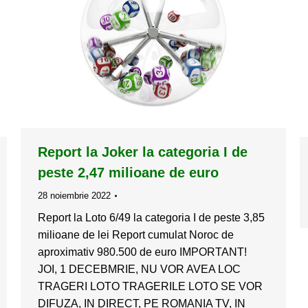
Report la Joker la categoria I de
peste 2,47 milioane de euro
28 noiembrie 2022
Report la Loto 6/49 la categoria I de peste 3,85
milioane de lei Report cumulat Noroc de
aproximativ 980.500 de euro IMPORTANT!
JOI, 1 DECEBMRIE, NU VOR AVEA LOC
TRAGERI LOTO TRAGERILE LOTO SE VOR
DIFUZA, IN DIRECT, PE ROMANIA TV, IN