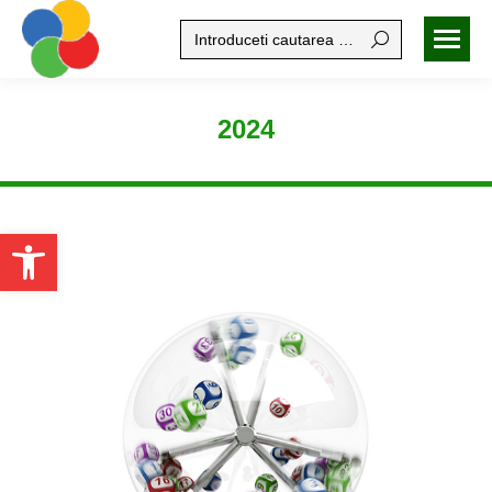
Search:
2024
Open toolbar