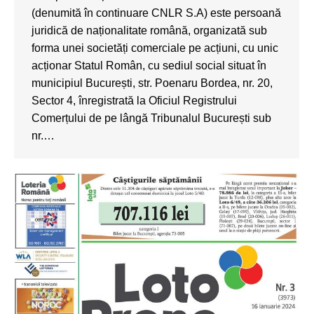
(denumită în continuare CNLR S.A) este persoană
juridică de naționalitate română, organizată sub
forma unei societăți comerciale pe acțiuni, cu unic
acționar Statul Român, cu sediul social situat în
municipiul București, str. Poenaru Bordea, nr. 20,
Sector 4, înregistrată la Oficiul Registrului
Comerțului de pe lângă Tribunalul București sub
nr.…