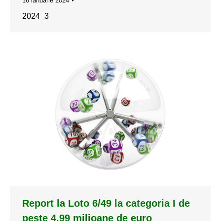
16 ianuarie 2024
2024_3
Report la Loto 6/49 la categoria I de
peste 4,99 milioane de euro