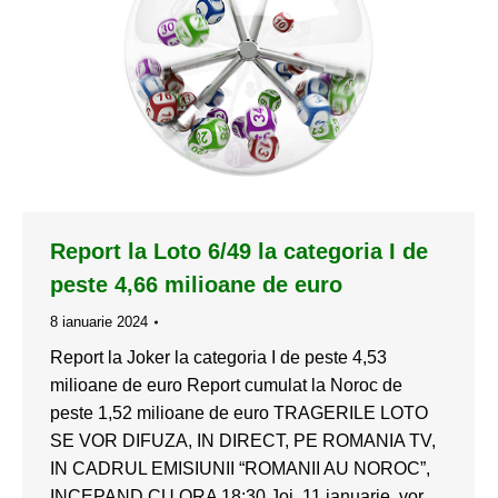
Report la Loto 6/49 la categoria I de
peste 4,66 milioane de euro
8 ianuarie 2024
Report la Joker la categoria I de peste 4,53
milioane de euro Report cumulat la Noroc de
peste 1,52 milioane de euro TRAGERILE LOTO
SE VOR DIFUZA, IN DIRECT, PE ROMANIA TV,
IN CADRUL EMISIUNII “ROMANII AU NOROC”,
INCEPAND CU ORA 18:30 Joi, 11 ianuarie, vor