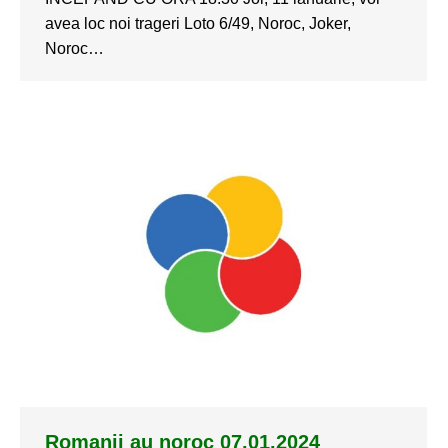
avea loc noi trageri Loto 6/49, Noroc, Joker,
Noroc…
Romanii au noroc 07.01.2024