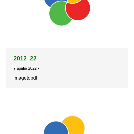
2012_22
7 aprilie 2022
imagetopdf