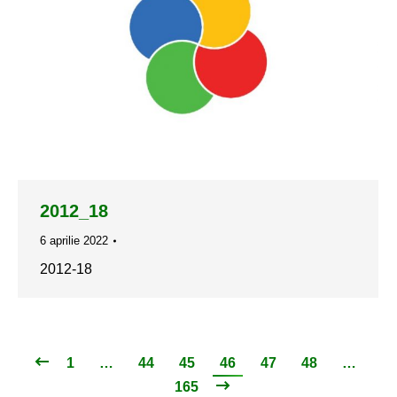
2012_18
6 aprilie 2022
2012-18
1
…
44
45
46
47
48
…
165