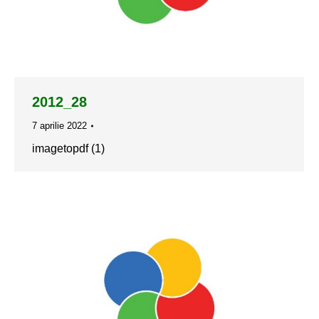
2012_28
7 aprilie 2022
imagetopdf (1)