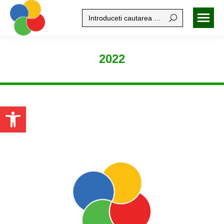
Search:
2022
Open toolbar