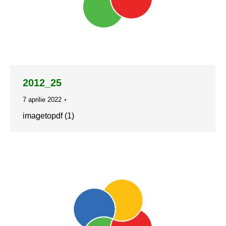
2012_25
7 aprilie 2022
imagetopdf (1)