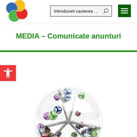
Search:
MEDIA – Comunicate anunturi
Open toolbar