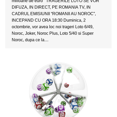
milioane de euro TRAGERILE LOTO SE VOR
DIFUZA, IN DIRECT, PE ROMANIA TV, IN
CADRUL EMISIUNII “ROMANII AU NOROC”,
INCEPAND CU ORA 18:30 Duminica, 2
octombrie, vor avea loc noi trageri Loto 6/49,
Noroc, Joker, Noroc Plus, Loto 5/40 si Super
Noroc, dupa ce la…