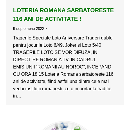
LOTERIA ROMANA SARBATORESTE
116 ANI DE ACTIVITATE !
9 septembrie 2022
Tragerile Speciale Loto Aniversare Trageri duble
pentru jocurile Loto 6/49, Joker si Loto 5/40
TRAGERILE LOTO SE VOR DIFUZA, IN
DIRECT, PE ROMANIA TV, IN CADRUL
EMISIUNII “ROMANII AU NOROC”, INCEPAND
CU ORA 18:15 Loteria Romana sarbatoreste 116
ani de activitate, fiind astfel una dintre cele mai
vechi institutii romanesti, cu o importanta traditie
in…