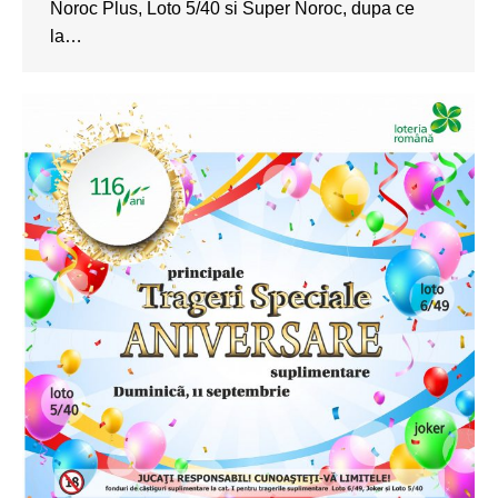
Noroc Plus, Loto 5/40 si Super Noroc, dupa ce
la…