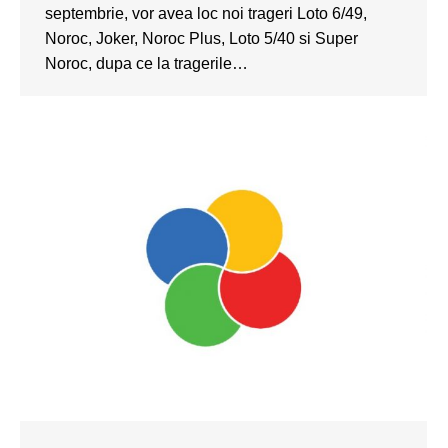
septembrie, vor avea loc noi trageri Loto 6/49,
Noroc, Joker, Noroc Plus, Loto 5/40 si Super
Noroc, dupa ce la tragerile…