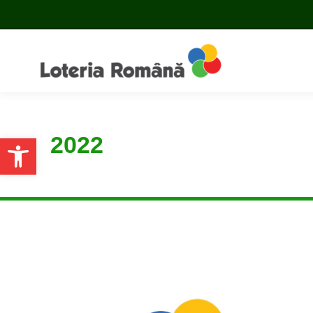
2022
Open toolbar