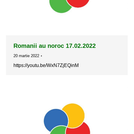
Romanii au noroc 17.02.2022
20 martie 2022
https://youtu.be/WxN7ZjEQinM