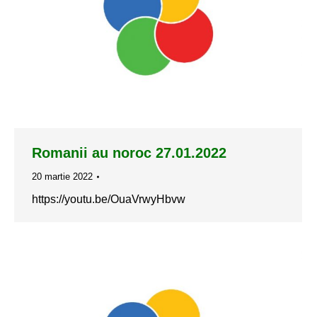
Romanii au noroc 27.01.2022
20 martie 2022
https://youtu.be/OuaVrwyHbvw