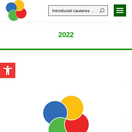
Search:
2022
Open toolbar