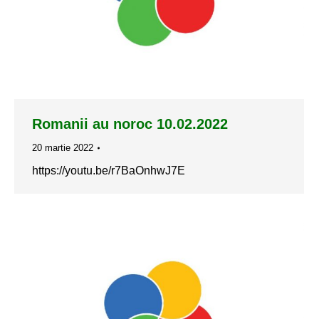
Romanii au noroc 10.02.2022
20 martie 2022
https://youtu.be/r7BaOnhwJ7E