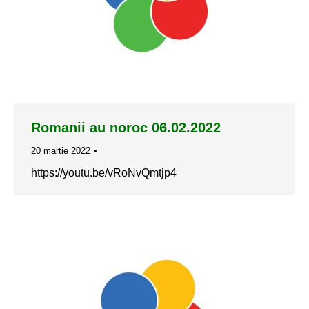
Romanii au noroc 06.02.2022
20 martie 2022
https://youtu.be/vRoNvQmtjp4