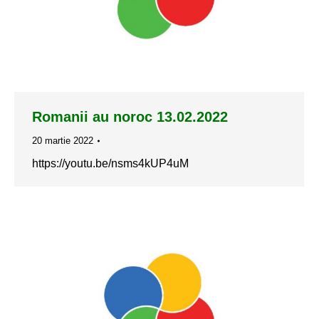
Romanii au noroc 13.02.2022
20 martie 2022
https://youtu.be/nsms4kUP4uM