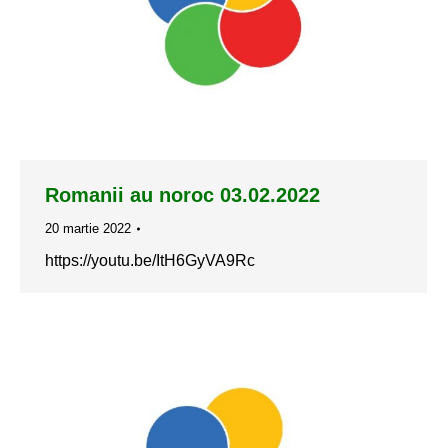
Romanii au noroc 03.02.2022
20 martie 2022
https://youtu.be/ItH6GyVA9Rc