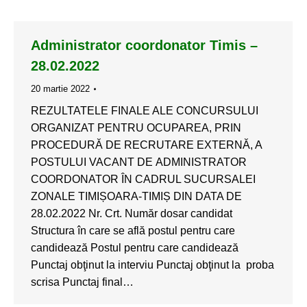
Administrator coordonator Timis –
28.02.2022
20 martie 2022
REZULTATELE FINALE ALE CONCURSULUI
ORGANIZAT PENTRU OCUPAREA, PRIN
PROCEDURĂ DE RECRUTARE EXTERNĂ, A
POSTULUI VACANT DE ADMINISTRATOR
COORDONATOR ÎN CADRUL SUCURSALEI
ZONALE TIMIȘOARA-TIMIȘ DIN DATA DE
28.02.2022 Nr. Crt. Număr dosar candidat
Structura în care se află postul pentru care
candidează Postul pentru care candidează
Punctaj obţinut la interviu Punctaj obţinut la proba
scrisa Punctaj final…