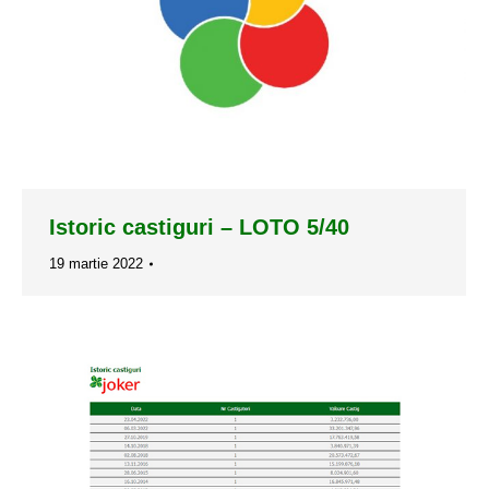
Istoric castiguri – LOTO 5/40
19 martie 2022