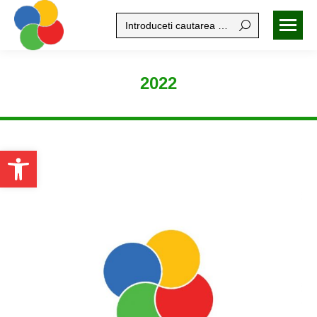
Search:
2022
Open toolbar