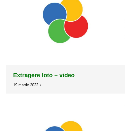
Extragere loto – video
19 martie 2022