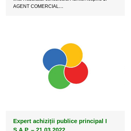
AGENT COMERCIAL…
Expert achiziții publice principal I
S.A.P. – 21.03.2022