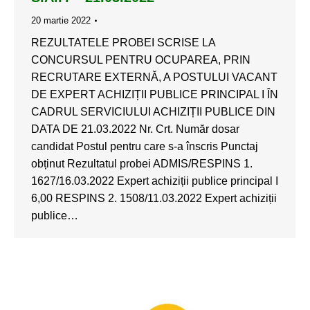
20 martie 2022
REZULTATELE PROBEI SCRISE LA
CONCURSUL PENTRU OCUPAREA, PRIN
RECRUTARE EXTERNĂ, A POSTULUI VACANT
DE EXPERT ACHIZIȚII PUBLICE PRINCIPAL I ÎN
CADRUL SERVICIULUI ACHIZIȚII PUBLICE DIN
DATA DE 21.03.2022 Nr. Crt. Număr dosar
candidat Postul pentru care s-a înscris Punctaj
obținut Rezultatul probei ADMIS/RESPINS 1.
1627/16.03.2022 Expert achiziții publice principal I
6,00 RESPINS 2. 1508/11.03.2022 Expert achiziții
publice…