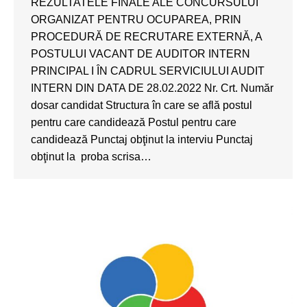
REZULTATELE FINALE ALE CONCURSULUI
ORGANIZAT PENTRU OCUPAREA, PRIN
PROCEDURĂ DE RECRUTARE EXTERNĂ, A
POSTULUI VACANT DE AUDITOR INTERN
PRINCIPAL I ÎN CADRUL SERVICIULUI AUDIT
INTERN DIN DATA DE 28.02.2022 Nr. Crt. Număr
dosar candidat Structura în care se află postul
pentru care candidează Postul pentru care
candidează Punctaj obţinut la interviu Punctaj
obţinut la proba scrisa…