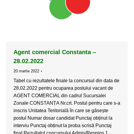
Agent comercial Constanta –
28.02.2022
20 martie 2022
Tabel cu rezultatele finale la concursul din data de
28.02.2022 pentru ocuparea postului vacant de
AGENT COMERCIAL din cadrul Sucursalei
Zonale CONSTANȚA Nr.crt. Postul pentru care s-a
inscris Unitatea Teritorială în care se găsește
postul Numar dosar candidat Punctaj obținut la
interviu Punctaj obținut la proba scrisă Punctaj
final Rezultatul concursului Admis/Respins 1.