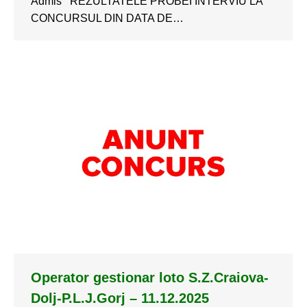
Admis REZULTATELE PROBEI INTERVIU LA
CONCURSUL DIN DATA DE…
Operator gestionar loto S.Z.Craiova-
Dolj-P.L.J.Gorj – 11.12.2025