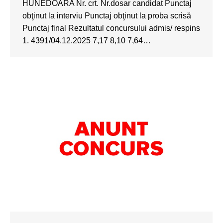
HUNEDOARA Nr. crt. Nr.dosar candidat Punctaj
obţinut la interviu Punctaj obţinut la proba scrisă
Punctaj final Rezultatul concursului admis/ respins
1. 4391/04.12.2025 7,17 8,10 7,64…