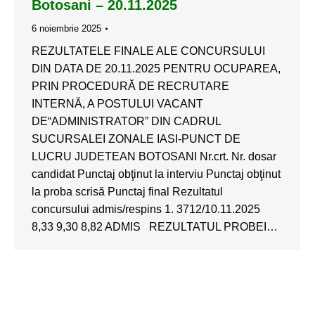
Botosani – 20.11.2025
6 noiembrie 2025
REZULTATELE FINALE ALE CONCURSULUI
DIN DATA DE 20.11.2025 PENTRU OCUPAREA,
PRIN PROCEDURĂ DE RECRUTARE
INTERNĂ, A POSTULUI VACANT
DE“ADMINISTRATOR” DIN CADRUL
SUCURSALEI ZONALE IASI-PUNCT DE
LUCRU JUDETEAN BOTOSANI Nr.crt. Nr. dosar
candidat Punctaj obţinut la interviu Punctaj obţinut
la proba scrisă Punctaj final Rezultatul
concursului admis/respins 1. 3712/10.11.2025
8,33 9,30 8,82 ADMIS REZULTATUL PROBEI…