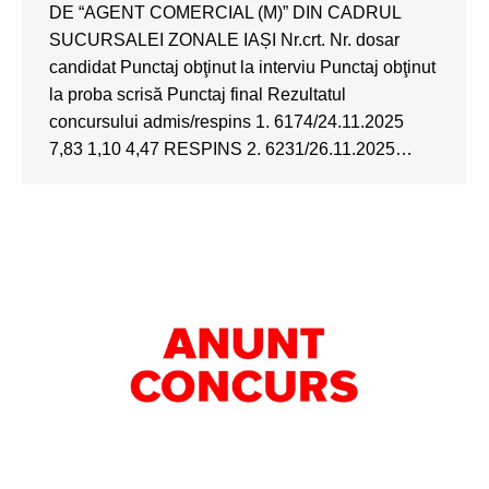
DE “AGENT COMERCIAL (M)” DIN CADRUL
SUCURSALEI ZONALE IAȘI Nr.crt. Nr. dosar
candidat Punctaj obţinut la interviu Punctaj obţinut
la proba scrisă Punctaj final Rezultatul
concursului admis/respins 1. 6174/24.11.2025
7,83 1,10 4,47 RESPINS 2. 6231/26.11.2025…