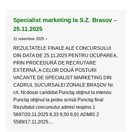
Specialist marketing la S.Z. Brasov –
25.11.2025
11 noiembrie 2025
REZULTATELE FINALE ALE CONCURSULUI
DIN DATA DE 25.11.2025 PENTRU OCUPAREA,
PRIN PROCEDURĂ DE RECRUTARE
EXTERNĂ, A CELOR DOUĂ POSTURI
VACANTE DE SPECIALIST MARKETING DIN
CADRUL SUCURSALEI ZONALE BRAȘOV Nr.
crt. Nr.dosar candidat Punctaj obţinut la interviu
Punctaj obţinut la proba scrisă Punctaj final
Rezultatul concursului admis/ respins 1
5697/20.11.2025 8,33 9,50 8,91 ADMIS 2
5589/17.11.2025…