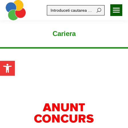
Search:
Cariera
Open toolbar