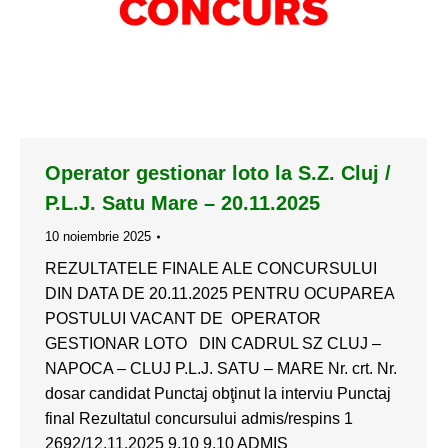
Operator gestionar loto la S.Z. Cluj /
P.L.J. Satu Mare – 20.11.2025
10 noiembrie 2025
REZULTATELE FINALE ALE CONCURSULUI
DIN DATA DE 20.11.2025 PENTRU OCUPAREA
POSTULUI VACANT DE OPERATOR
GESTIONAR LOTO DIN CADRUL SZ CLUJ –
NAPOCA – CLUJ P.L.J. SATU – MARE Nr. crt. Nr.
dosar candidat Punctaj obţinut la interviu Punctaj
final Rezultatul concursului admis/respins 1
2692/12.11.2025 9,10 9,10 ADMIS