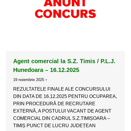
Agent comercial la S.Z. Timis / P.L.J.
Hunedoara – 16.12.2025
19 noiembrie 2025
REZULTATELE FINALE ALE CONCURSULUI
DIN DATA DE 16.12.2025 PENTRU OCUPAREA,
PRIN PROCEDURĂ DE RECRUTARE
EXTERNĂ, A POSTULUI VACANT DE AGENT
COMERCIAL DIN CADRUL S.Z.TIMIȘOARA –
TIMIȘ PUNCT DE LUCRU JUDEȚEAN