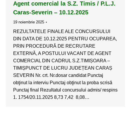
Agent comercial la S.Z. Timis / P.L.J.
Caras-Severin – 10.12.2025
19 noiembrie 2025
REZULTATELE FINALE ALE CONCURSULUI
DIN DATA DE 10.12.2025 PENTRU OCUPAREA,
PRIN PROCEDURĂ DE RECRUTARE
EXTERNĂ, A POSTULUI VACANT DE AGENT
COMERCIAL DIN CADRUL S.Z.TIMIȘOARA –
TIMIȘPUNCT DE LUCRU JUDEȚEAN CARAȘ
SEVERIN Nr. crt. Nr.dosar candidat Punctaj
obţinut la interviu Punctaj obţinut la proba scrisă
Punctaj final Rezultatul concursului admis/ respins
1. 1754/20.11.2025 8,73 7,42 8,08…