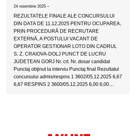
24 noiembrie 2025
REZULTATELE FINALE ALE CONCURSULUI
DIN DATA DE 11.12.2025 PENTRU OCUPAREA,
PRIN PROCEDURĂ DE RECRUTARE
EXTERNĂ, A POSTULUI VACANT DE
OPERATOR GESTIONAR LOTO DIN CADRUL
S. Z. CRAIOVA-DOLJ PUNCT DE LUCRU
JUDEȚEAN GORJ Nr. crt. Nr. dosar candidat
Punctaj obţinut la interviu Punctaj final Rezultatul
concursului admis/respins 1 3602/05.12.2025 6,67
6,67 RESPINS 2 3600/05.12.2025 6,00 6,00…