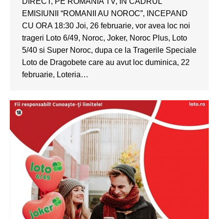
DIRECT, PE ROMANIA TV, IN CADRUL
EMISIUNII “ROMANII AU NOROC”, INCEPAND
CU ORA 18:30 Joi, 26 februarie, vor avea loc noi
trageri Loto 6/49, Noroc, Joker, Noroc Plus, Loto
5/40 si Super Noroc, dupa ce la Tragerile Speciale
Loto de Dragobete care au avut loc duminica, 22
februarie, Loteria…