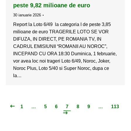
peste 9,82 milioane de euro
30 ianuarie 2026
Report la Loto 6/49 la categoria I de peste 3,85
milioane de euro TRAGERILE LOTO SE VOR
DIFUZA, IN DIRECT, PE ROMANIA TV, IN
CADRUL EMISIUNII “ROMANII AU NOROC”,
INCEPAND CU ORA 18:30 Duminica, 1 februarie,
vor avea loc noi trageri Loto 6/49, Noroc, Joker,
Noroc Plus, Loto 5/40 si Super Noroc, dupa ce
la…
1
…
5
6
7
8
9
…
113