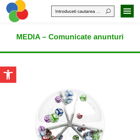
Search:
MEDIA – Comunicate anunturi
Open toolbar