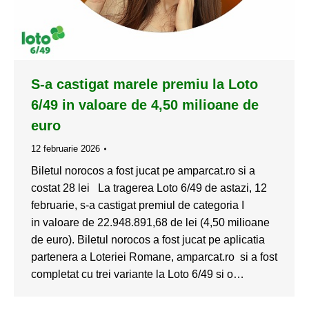
S-a castigat marele premiu la Loto
6/49 in valoare de 4,50 milioane de
euro
12 februarie 2026
Biletul norocos a fost jucat pe amparcat.ro si a
costat 28 lei La tragerea Loto 6/49 de astazi, 12
februarie, s-a castigat premiul de categoria I
in valoare de 22.948.891,68 de lei (4,50 milioane
de euro). Biletul norocos a fost jucat pe aplicatia
partenera a Loteriei Romane, amparcat.ro si a fost
completat cu trei variante la Loto 6/49 si o…