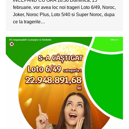
INCEPAND CU ORA 18:30 Duminica, 15
februarie, vor avea loc noi trageri Loto 6/49, Noroc,
Joker, Noroc Plus, Loto 5/40 si Super Noroc, dupa
ce la tragerile…