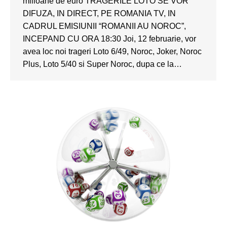
milioane de euro TRAGERILE LOTO SE VOR
DIFUZA, IN DIRECT, PE ROMANIA TV, IN
CADRUL EMISIUNII “ROMANII AU NOROC”,
INCEPAND CU ORA 18:30 Joi, 12 februarie, vor
avea loc noi trageri Loto 6/49, Noroc, Joker, Noroc
Plus, Loto 5/40 si Super Noroc, dupa ce la…