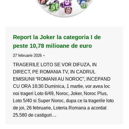
Report la Joker la categoria I de
peste 10,78 milioane de euro
27 februarie 2026
TRAGERILE LOTO SE VOR DIFUZA, IN
DIRECT, PE ROMANIA TV, IN CADRUL
EMISIUNII “ROMANII AU NOROC”, INCEPAND
CU ORA 18:30 Duminica, 1 martie, vor avea loc
noi trageri Loto 6/49, Noroc, Joker, Noroc Plus,
Loto 5/40 si Super Noroc, dupa ce la tragerile loto
de joi, 26 februarie, Loteria Romana a acordat
25.580 de castiguri…