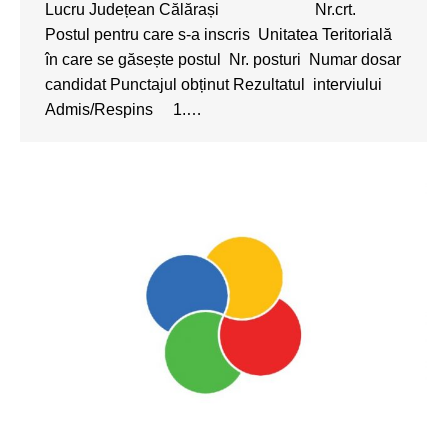
Lucru Județean Călărași Nr.crt.
Postul pentru care s-a inscris Unitatea Teritorială
în care se găsește postul Nr. posturi Numar dosar
candidat Punctajul obținut Rezultatul interviului
Admis/Respins 1.…