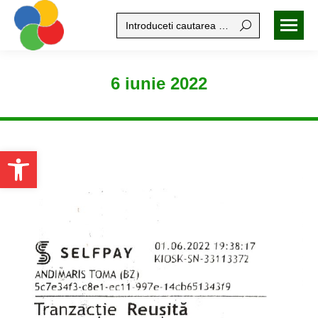
Search:
6 iunie 2022
Open toolbar