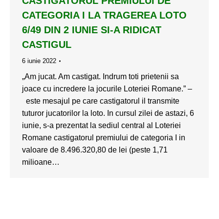
CASTIGATORUL PREMIULUI DE
CATEGORIA I LA TRAGEREA LOTO
6/49 DIN 2 IUNIE SI-A RIDICAT
CASTIGUL
6 iunie 2022
„Am jucat. Am castigat. Indrum toti prietenii sa
joace cu incredere la jocurile Loteriei Romane.” –
este mesajul pe care castigatorul il transmite
tuturor jucatorilor la loto. In cursul zilei de astazi, 6
iunie, s-a prezentat la sediul central al Loteriei
Romane castigatorul premiului de categoria I in
valoare de 8.496.320,80 de lei (peste 1,71
milioane…