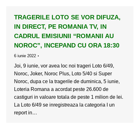
TRAGERILE LOTO SE VOR DIFUZA,
IN DIRECT, PE ROMANIA TV, IN
CADRUL EMISIUNII “ROMANII AU
NOROC”, INCEPAND CU ORA 18:30
6 iunie 2022
Joi, 9 iunie, vor avea loc noi trageri Loto 6/49,
Noroc, Joker, Noroc Plus, Loto 5/40 si Super
Noroc, dupa ce la tragerile de duminica, 5 iunie,
Loteria Romana a acordat peste 26.600 de
castiguri in valoare totala de peste 1 milion de lei.
La Loto 6/49 se inregistreaza la categoria I un
report in…