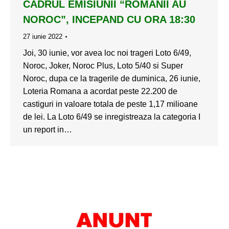
CADRUL EMISIUNII “ROMANII AU
NOROC”, INCEPAND CU ORA 18:30
27 iunie 2022
Joi, 30 iunie, vor avea loc noi trageri Loto 6/49,
Noroc, Joker, Noroc Plus, Loto 5/40 si Super
Noroc, dupa ce la tragerile de duminica, 26 iunie,
Loteria Romana a acordat peste 22.200 de
castiguri in valoare totala de peste 1,17 milioane
de lei. La Loto 6/49 se inregistreaza la categoria I
un report in…