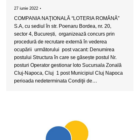
27 iunie 2022
COMPANIA NAŢIONALĂ “LOTERIA ROMÂNĂ”
S.A, cu sediul în str. Poenaru Bordea, nr. 20,
sector 4, București, organizează concurs prin
procedură de recrutare externă în vederea
ocupării următorului post vacant: Denumirea
postului Structura în care se găsește postul Nr.
posturi Operator gestionar loto Sucursala Zonală
Cluj-Napoca, Cluj 1 post Municipiul Cluj Napoca
perioada nedeterminata Condiţii de…