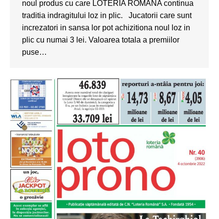
noul produs cu care LOTERIA ROMANA continua
traditia indragitului loz in plic. Jucatorii care sunt
increzatori in sansa lor pot achizitiona noul loz in
plic cu numai 3 lei. Valoarea totala a premiilor
puse…