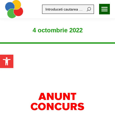
Search:
4 octombrie 2022
Open toolbar