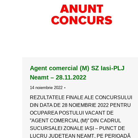
Agent comercial (M) SZ Iasi-PLJ
Neamt – 28.11.2022
14 noiembrie 2022
REZULTATELE FINALE ALE CONCURSULUI
DIN DATA DE 28 NOIEMBRIE 2022 PENTRU
OCUPAREA POSTULUI VACANT DE
”AGENT COMERCIAL (M)” DIN CADRUL
SUCURSALEI ZONALE IAȘI – PUNCT DE
LUCRU JUDEȚEAN NEAMȚ, PE PERIOADĂ