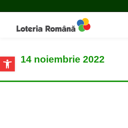
14 noiembrie 2022
Open toolbar