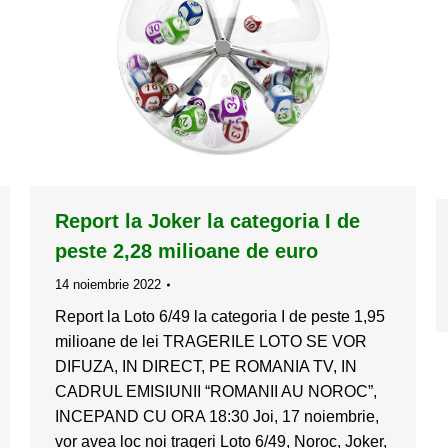
Report la Joker la categoria I de
peste 2,28 milioane de euro
14 noiembrie 2022
Report la Loto 6/49 la categoria I de peste 1,95
milioane de lei TRAGERILE LOTO SE VOR
DIFUZA, IN DIRECT, PE ROMANIA TV, IN
CADRUL EMISIUNII “ROMANII AU NOROC”,
INCEPAND CU ORA 18:30 Joi, 17 noiembrie,
vor avea loc noi trageri Loto 6/49, Noroc, Joker,