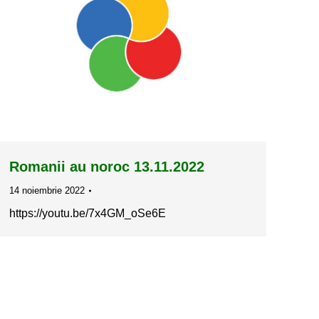
Romanii au noroc 13.11.2022
14 noiembrie 2022
https://youtu.be/7x4GM_oSe6E