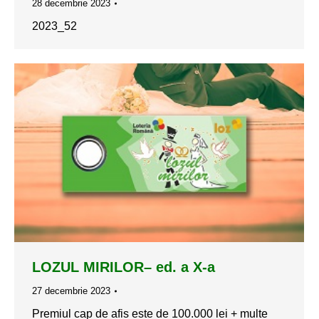
28 decembrie 2023
2023_52
LOZUL MIRILOR– ed. a X-a
27 decembrie 2023
Premiul cap de afis este de 100.000 lei + multe