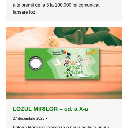
alte premii de la 3 la 100.000 lei comunicat
lansare loz
LOZUL MIRILOR – ed. a X-a
27 decembrie 2023
Loteria Romana lanseaza o noua editie a unuia