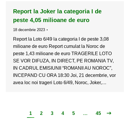
Report la Joker la categoria I de
peste 4,05 milioane de euro
18 decembrie 2023
Report la Loto 6/49 la categoria I de peste 3,08
milioane de euro Report cumulat la Noroc de
peste 1,43 milioane de euro TRAGERILE LOTO
SE VOR DIFUZA, IN DIRECT, PE ROMANIA TV,
IN CADRUL EMISIUNII “ROMANII AU NOROC”,
INCEPAND CU ORA 18:30 Joi, 21 decembrie, vor
avea loc noi trageri Loto 6/49, Noroc, Joker,…
1
2
3
4
5
…
45