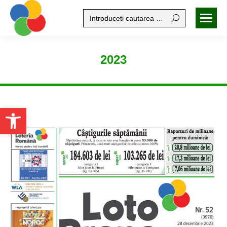
Search:
2023
Open toolbar