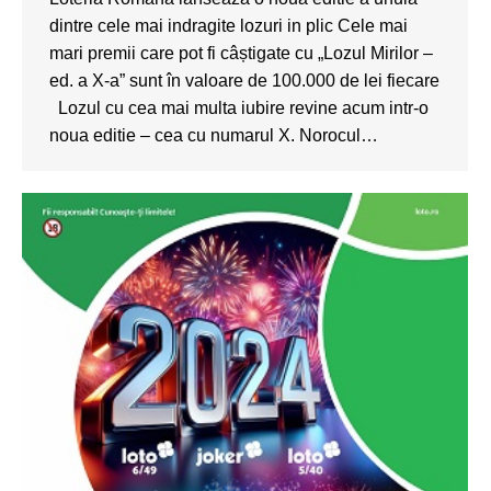
dintre cele mai indragite lozuri in plic Cele mai
mari premii care pot fi câștigate cu „Lozul Mirilor –
ed. a X-a” sunt în valoare de 100.000 de lei fiecare
Lozul cu cea mai multa iubire revine acum intr-o
noua editie – cea cu numarul X. Norocul…