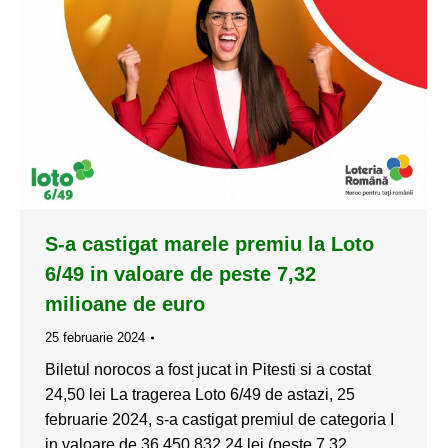
S-a castigat marele premiu la Loto
6/49 in valoare de peste 7,32
milioane de euro
25 februarie 2024
Biletul norocos a fost jucat in Pitesti si a costat
24,50 lei La tragerea Loto 6/49 de astazi, 25
februarie 2024, s-a castigat premiul de categoria I
in valoare de 36.450.832,24 lei (peste 7,32