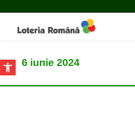
6 iunie 2024
Open toolbar