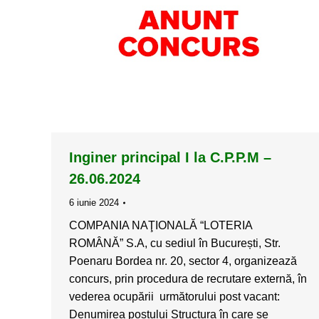
Inginer principal I la C.P.P.M –
26.06.2024
6 iunie 2024
COMPANIA NAŢIONALĂ “LOTERIA
ROMÂNĂ” S.A, cu sediul în București, Str.
Poenaru Bordea nr. 20, sector 4, organizează
concurs, prin procedura de recrutare externă, în
vederea ocupării următorului post vacant:
Denumirea postului Structura în care se