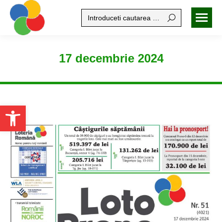
Search:
17 decembrie 2024
Open toolbar