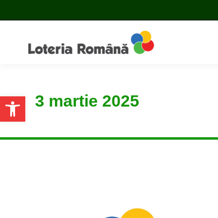
3 martie 2025
Open toolbar