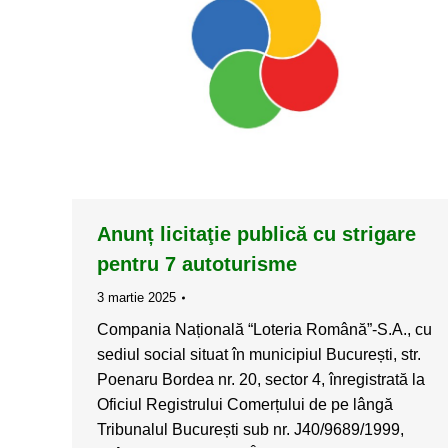
Anunț licitaţie publică cu strigare
pentru 7 autoturisme
3 martie 2025
Compania Națională “Loteria Română”-S.A., cu
sediul social situat în municipiul București, str.
Poenaru Bordea nr. 20, sector 4, înregistrată la
Oficiul Registrului Comerțului de pe lângă
Tribunalul București sub nr. J40/9689/1999,