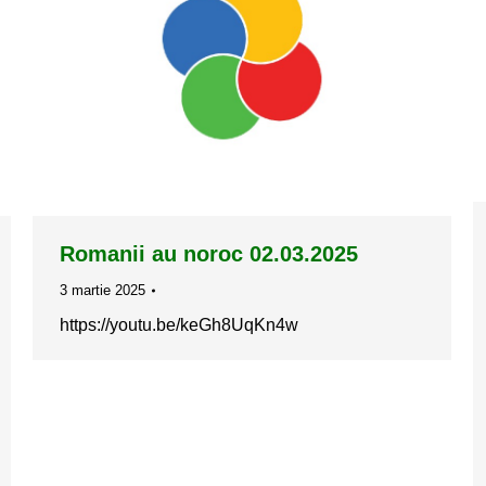
Romanii au noroc 02.03.2025
3 martie 2025
https://youtu.be/keGh8UqKn4w