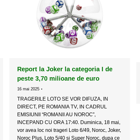
Report la Joker la categoria I de
peste 3,70 milioane de euro
16 mai 2025
TRAGERILE LOTO SE VOR DIFUZA, IN
DIRECT, PE ROMANIA TV, IN CADRUL
EMISIUNII “ROMANII AU NOROC”,
INCEPAND CU ORA 17:40. Duminica, 18 mai,
vor avea loc noi trageri Loto 6/49, Noroc, Joker,
Noroc Plus, Loto 5/40 si Super Noroc, dupa ce