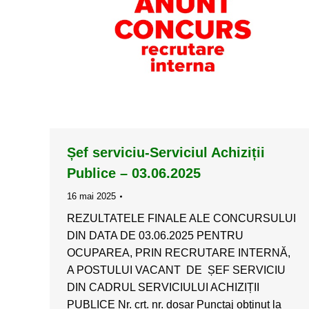
Șef serviciu-Serviciul Achiziții
Publice – 03.06.2025
16 mai 2025
REZULTATELE FINALE ALE CONCURSULUI
DIN DATA DE 03.06.2025 PENTRU
OCUPAREA, PRIN RECRUTARE INTERNĂ,
A POSTULUI VACANT DE ȘEF SERVICIU
DIN CADRUL SERVICIULUI ACHIZIȚII
PUBLICE Nr. crt. nr. dosar Punctaj obţinut la