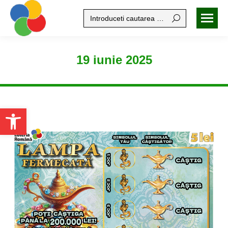
Search:
19 iunie 2025
Open toolbar