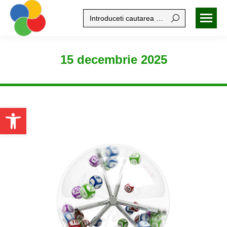
Search:
15 decembrie 2025
Open toolbar