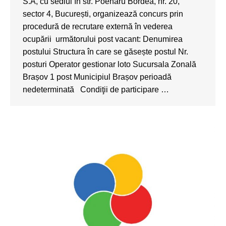
S.A, cu sediul în str. Poenaru Bordea, nr. 20,
sector 4, București, organizează concurs prin
procedură de recrutare externă în vederea
ocupării următorului post vacant: Denumirea
postului Structura în care se găsește postul Nr.
posturi Operator gestionar loto Sucursala Zonală
Brașov 1 post Municipiul Brașov perioadă
nedeterminată Condiţii de participare …