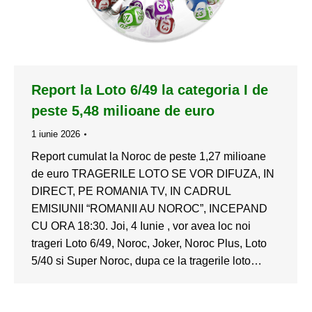
Report la Loto 6/49 la categoria I de
peste 5,48 milioane de euro
1 iunie 2026
Report cumulat la Noroc de peste 1,27 milioane
de euro TRAGERILE LOTO SE VOR DIFUZA, IN
DIRECT, PE ROMANIA TV, IN CADRUL
EMISIUNII “ROMANII AU NOROC”, INCEPAND
CU ORA 18:30. Joi, 4 Iunie , vor avea loc noi
trageri Loto 6/49, Noroc, Joker, Noroc Plus, Loto
5/40 si Super Noroc, dupa ce la tragerile loto…