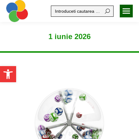
Search:
1 iunie 2026
Open toolbar