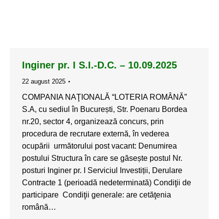
Inginer pr. I S.I.-D.C. – 10.09.2025
22 august 2025
COMPANIA NAŢIONALĂ “LOTERIA ROMÂNĂ”
S.A, cu sediul în București, Str. Poenaru Bordea
nr.20, sector 4, organizează concurs, prin
procedura de recrutare externă, în vederea
ocupării următorului post vacant: Denumirea
postului Structura în care se găsește postul Nr.
posturi Inginer pr. I Serviciul Investiții, Derulare
Contracte 1 (perioadă nedeterminată) Condiţii de
participare Condiţii generale: are cetăţenia
română…