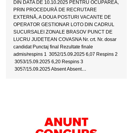
DIN DATA DE 10.10.2025 PENTRU OCUPAREA,
PRIN PROCEDURĂ DE RECRUTARE
EXTERNĂ, A DOUA POSTURI VACANTE DE
OPERATOR GESTIONAR LOTO DIN CADRUL
SUCURSALEI ZONALE BRASOV PUNCT DE
LUCRU JUDETEAN COVASNA Nr. crt. Nr. dosar
candidat Punctaj final Rezultate finale
admis/respins 1 3052/15.09.2025 6,07 Respins 2
3053/15.09.2025 6,20 Respins 3
3057/15.09.2025 Absent Absent…