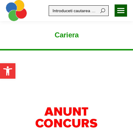
Search:
Cariera
Open toolbar