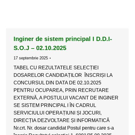
Inginer de sistem principal I D.D.I-
S.O.J – 02.10.2025
17 septembrie 2025
TABEL CU REZULTATELE SELECȚIEI
DOSARELOR CANDIDAȚILOR ÎNSCRIȘI LA
CONCURSUL DIN DATA DE 02.10.2025
PENTRU OCUPAREA, PRIN RECRUTARE
EXTERNĂ, A POSTULUI VACANT DE INGINER
SE SISTEM PRINCIPAL I ÎN CADRUL
SERVICIULUI OPERAȚIUNI ȘI JOCURI,
DIRECȚIA DEZVOLTARE ȘI INFORMATICĂ
Nr.crt. Nr. dosar candidat Postul pentru care s-a