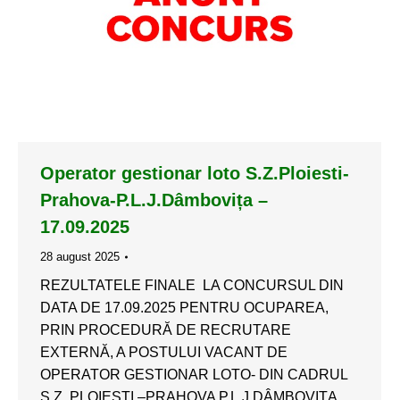
Operator gestionar loto S.Z.Ploiesti-
Prahova-P.L.J.Dâmbovița –
17.09.2025
28 august 2025
REZULTATELE FINALE LA CONCURSUL DIN
DATA DE 17.09.2025 PENTRU OCUPAREA,
PRIN PROCEDURĂ DE RECRUTARE
EXTERNĂ, A POSTULUI VACANT DE
OPERATOR GESTIONAR LOTO- DIN CADRUL
S.Z. PLOIEȘTI –PRAHOVA P.L.J.DÂMBOVIŢA