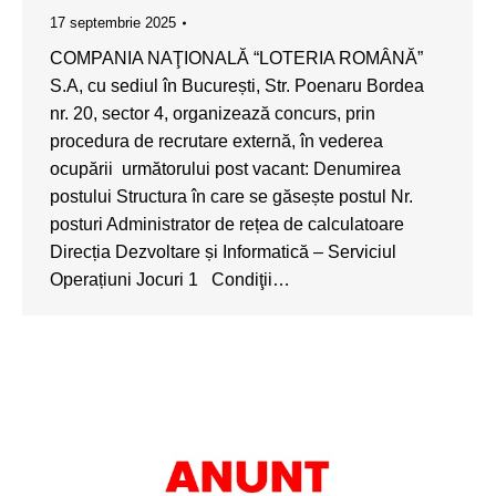
17 septembrie 2025
COMPANIA NAŢIONALĂ “LOTERIA ROMÂNĂ”
S.A, cu sediul în București, Str. Poenaru Bordea
nr. 20, sector 4, organizează concurs, prin
procedura de recrutare externă, în vederea
ocupării următorului post vacant: Denumirea
postului Structura în care se găsește postul Nr.
posturi Administrator de rețea de calculatoare
Direcția Dezvoltare și Informatică – Serviciul
Operațiuni Jocuri 1 Condiţii…