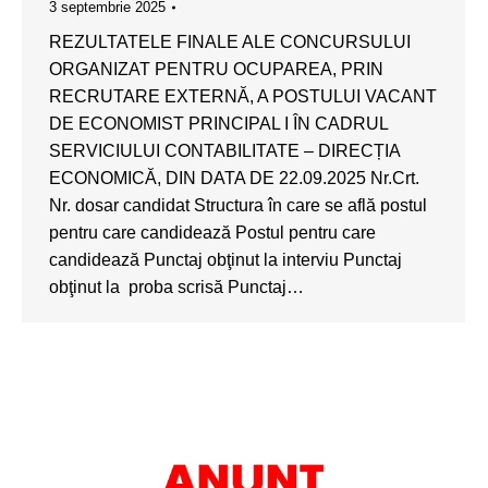
3 septembrie 2025
REZULTATELE FINALE ALE CONCURSULUI
ORGANIZAT PENTRU OCUPAREA, PRIN
RECRUTARE EXTERNĂ, A POSTULUI VACANT
DE ECONOMIST PRINCIPAL I ÎN CADRUL
SERVICIULUI CONTABILITATE – DIRECȚIA
ECONOMICĂ, DIN DATA DE 22.09.2025 Nr.Crt.
Nr. dosar candidat Structura în care se află postul
pentru care candidează Postul pentru care
candidează Punctaj obţinut la interviu Punctaj
obţinut la proba scrisă Punctaj…