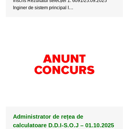
înscris Rezultatul selecției 1. 6091/25.09.2025
Inginer de sistem principal I…
Administrator de rețea de
calculatoare D.D.I-S.O.J – 01.10.2025