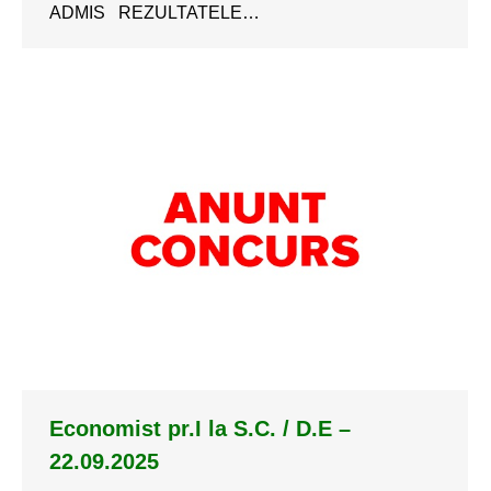
ADMIS REZULTATELE…
Economist pr.I la S.C. / D.E –
22.09.2025