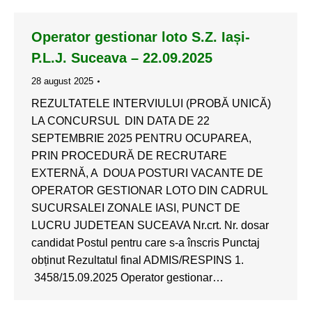
Operator gestionar loto S.Z. Iași-
P.L.J. Suceava – 22.09.2025
28 august 2025
REZULTATELE INTERVIULUI (PROBĂ UNICĂ)
LA CONCURSUL DIN DATA DE 22
SEPTEMBRIE 2025 PENTRU OCUPAREA,
PRIN PROCEDURĂ DE RECRUTARE
EXTERNĂ, A DOUA POSTURI VACANTE DE
OPERATOR GESTIONAR LOTO DIN CADRUL
SUCURSALEI ZONALE IASI, PUNCT DE
LUCRU JUDETEAN SUCEAVA Nr.crt. Nr. dosar
candidat Postul pentru care s-a înscris Punctaj
obținut Rezultatul final ADMIS/RESPINS 1.
3458/15.09.2025 Operator gestionar…