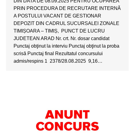
DIN DATA DE 08.09.2025 PENTRU OCUPAREA
PRIN PROCEDURA DE RECRUTARE INTERNĂ
A POSTULUI VACANT DE GESTIONAR
DEPOZIT DIN CADRUL SUCURSALEI ZONALE
TIMIȘOARA – TIMIȘ, PUNCT DE LUCRU
JUDETEAN ARAD Nr. crt. Nr. dosar candidat
Punctaj obţinut la interviu Punctaj obţinut la proba
scrisă Punctaj final Rezultatul concursului
admis/respins 1 2378/28.08.2025 9,16…