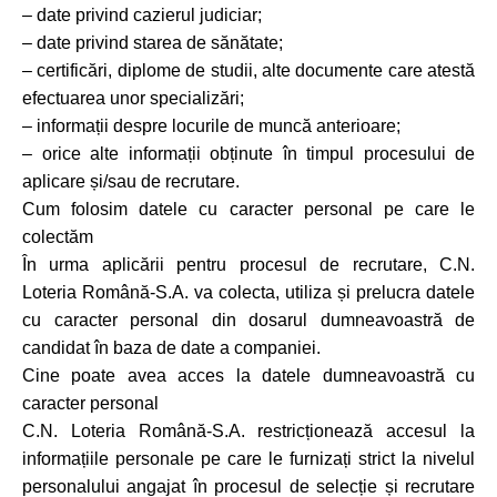
– date privind cazierul judiciar;
– date privind starea de sănătate;
– certificări, diplome de studii, alte documente care atestă
efectuarea unor specializări;
– informații despre locurile de muncă anterioare;
– orice alte informații obținute în timpul procesului de
aplicare și/sau de recrutare.
Cum folosim datele cu caracter personal pe care le
colectăm
În urma aplicării pentru procesul de recrutare, C.N.
Loteria Română-S.A. va colecta, utiliza și prelucra datele
cu caracter personal din dosarul dumneavoastră de
candidat în baza de date a companiei.
Cine poate avea acces la datele dumneavoastră cu
caracter personal
C.N. Loteria Română-S.A. restricționează accesul la
informațiile personale pe care le furnizați strict la nivelul
personalului angajat în procesul de selecție și recrutare