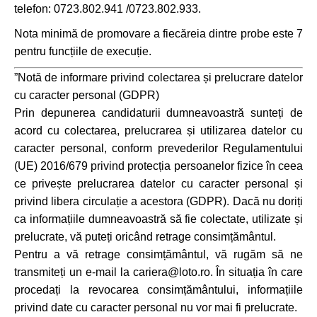
telefon: 0723.802.941 /0723.802.933.
Nota minimă de promovare a fiecăreia dintre probe este 7
pentru funcțiile de execuție.
”Notă de informare privind colectarea și prelucrare datelor
cu caracter personal (GDPR)
Prin depunerea candidaturii dumneavoastră sunteți de
acord cu colectarea, prelucrarea și utilizarea datelor cu
caracter personal, conform prevederilor Regulamentului
(UE) 2016/679 privind protecția persoanelor fizice în ceea
ce privește prelucrarea datelor cu caracter personal și
privind libera circulație a acestora (GDPR). Dacă nu doriți
ca informațiile dumneavoastră să fie colectate, utilizate și
prelucrate, vă puteți oricând retrage consimțământul.
Pentru a vă retrage consimțământul, vă rugăm să ne
transmiteți un e-mail la cariera@loto.ro. În situația în care
procedați la revocarea consimțământului, informațiile
privind date cu caracter personal nu vor mai fi prelucrate.