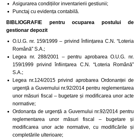
Asigurarea condițiilor inventarierii gestiunii;
Punctaj cu evidența contabilă.
BIBLIOGRAFIE pentru ocuparea postului de
gestionar depozit
O.U.G. nr. 159/1999 – privind înființarea C.N. “Loteria
Română” S.A.;
Legea nr. 288/2001 – pentru aprobarea O.U.G. nr.
159/1999 privind înființarea C.N. “Loteria Română”
S.A.;
Legea nr.124/2015 privind aprobarea Ordonanței de
urgență a Guvernului nr.92/2014 pentru reglementarea
unor măsuri fiscal – bugetare și modificarea unor acte
normative;
Ordonanța de urgență a Guvernului nr.92/2014 pentru
reglementarea unor măsuri fiscal – bugetare și
modificarea unor acte normative, cu modificările și
completările ulterioare;