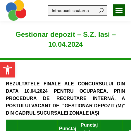
Search:
Gestionar depozit – S.Z. Iasi –
10.04.2024
Open toolbar
REZULTATELE FINALE ALE CONCURSULUI DIN
DATA
10.04.2024
PENTRU
OCUPAREA
, PRIN
PROCEDURA DE RECRUTARE INTERNĂ,
A
POSTULUI VACANT DE
“GESTIONAR DEPOZIT (M)”
DIN CADRUL SUCURSALEI ZONALE IAȘI
Punctaj
Punctaj