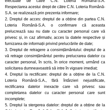
efectuate de către C.N. Loteria Română-S.A.
Respectarea acestui drept de către C.N. Loteria Română-
S.A. se realizează prin prezenta informare;
2. Dreptul de acces: dreptul de a obține din partea C.N.
Loteria Română-S.A. o confirmare că aceasta
prelucrează sau nu date cu caracter personal care vă
privesc și, in caz afirmativ, acces la datele respective și
furnizarea de informații privind prelucrările de date;
3. Dreptul de retragere a consimțământului: dreptul de a
vă retrage consimțământul pentru prelucrarea datelor cu
caracter personal, în scris, în orice moment, urmând ca
solicitarea dumneavoastră să intre în vigoare imediat;
4. Dreptul la rectificare: dreptul de a obține de la C.N.
Loteria Română-S.A., fără întârzieri nejustificate,
rectificarea datelor inexacte care vă privesc sau
completarea datelor cu caracter personal care sunt
incomplete;
5. Dreptul la stergerea datelor: dreptul de a obține de la