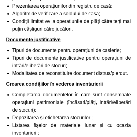
Prezentarea operațiunilor din registru de casă;
Algoritm de verificare a soldului de casa;
Condiții limitative la operațiunile de plăți către terți mai
puțin câștiguri către jucători.
Documente justificative
Tipuri de documente pentru operațiuni de casierie;
Tipuri de documente justificative pentru operațiuni de
intrări/eliberări de stocuri;
Modalitatea de reconstituire document distrus/pierdut.
Crearea condițiilor în vederea inventarierii
Completarea documentelor în care sunt consemnate
operațiuni patrimoniale (încăsari/plăți, intrări/eliberări
de stocuri);
Depozitarea și etichetarea stocurilor ;
Listarea fișelor de materiale lunar și cu ocazia
inventarierii;