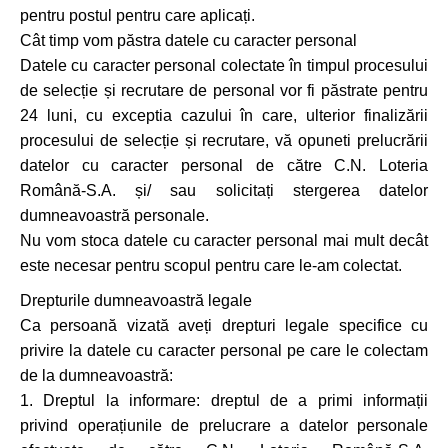
pentru postul pentru care aplicați.
Cât timp vom păstra datele cu caracter personal
Datele cu caracter personal colectate în timpul procesului
de selecție și recrutare de personal vor fi păstrate pentru
24 luni, cu exceptia cazului în care, ulterior finalizării
procesului de selecție și recrutare, vă opuneti prelucrării
datelor cu caracter personal de către C.N. Loteria
Română-S.A. și/ sau solicitați stergerea datelor
dumneavoastră personale.
Nu vom stoca datele cu caracter personal mai mult decât
este necesar pentru scopul pentru care le-am colectat.
Drepturile dumneavoastră legale
Ca persoană vizată aveți drepturi legale specifice cu
privire la datele cu caracter personal pe care le colectam
de la dumneavoastră:
1. Dreptul la informare: dreptul de a primi informații
privind operațiunile de prelucrare a datelor personale