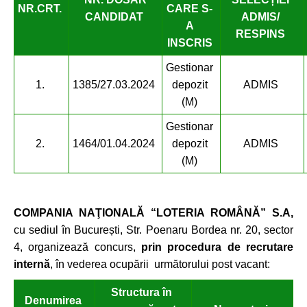
NR.
CRT.
CARE S-
CANDIDAT
ADMIS/
A
RESPINS
INSCRIS
Gestionar
1.
1385/27.03.2024
depozit
ADMIS
(M)
Gestionar
2.
1464/01.04.2024
depozit
ADMIS
(M)
COMPANIA NAŢIONALĂ “LOTERIA ROMÂNĂ” S.A,
cu sediul în București, Str. Poenaru Bordea nr. 20, sector
4, organizează concurs,
prin procedura de recrutare
internă
, în vederea ocupării următorului post vacant:
Structura în
Denumirea