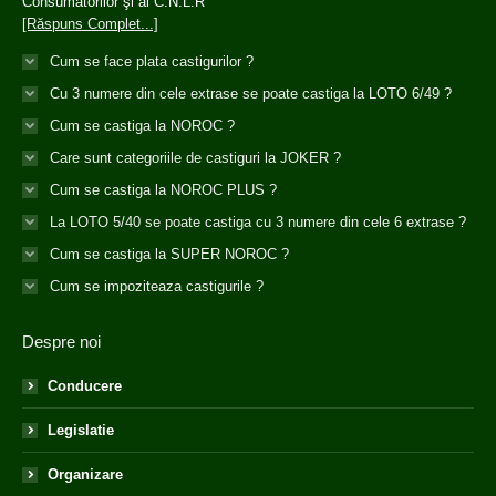
Consumatorilor şi ai C.N.L.R
[Răspuns Complet...]
Cum se face plata castigurilor ?
Cu 3 numere din cele extrase se poate castiga la LOTO 6/49 ?
Cum se castiga la NOROC ?
Care sunt categoriile de castiguri la JOKER ?
Cum se castiga la NOROC PLUS ?
La LOTO 5/40 se poate castiga cu 3 numere din cele 6 extrase ?
Cum se castiga la SUPER NOROC ?
Cum se impoziteaza castigurile ?
Despre noi
Conducere
Legislatie
Organizare