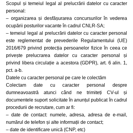
Scopul și temeiul legal al prelucrării datelor cu caracter
personal:
– organizarea și desfășurarea concursurilor în vederea
ocupării posturilor vacante în cadrul CNLR-SA;
– temeiul legal al prelucrării datelor cu caracter personal
este reglementat de prevederile Regulamentului (UE)
2016/679 privind protecția persoanelor fizice în ceea ce
privește prelucrarea datelor cu caracter personal și
privind libera circulație a acestora (GDPR), art. 6 alin. 1,
pct. a-b.
Datele cu caracter personal pe care le colectăm
Colectam date cu caracter personal despre
dumneavoastră atunci când ne trimiteți CV-ul și
documentele suport solicitate în anunțul publicat în cadrul
procedurii de recrutare, cum ar fi:
– date de contact: numele, adresa, adresa de e-mail,
numărul de telefon și alte informații de contact;
– date de identificare unică (CNP, etc)