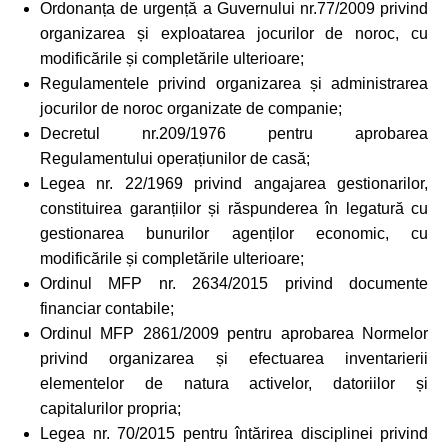
Ordonanța de urgență a Guvernului nr.77/2009 privind
organizarea și exploatarea jocurilor de noroc, cu
modificările și completările ulterioare;
Regulamentele privind organizarea și administrarea
jocurilor de noroc organizate de companie;
Decretul nr.209/1976 pentru aprobarea
Regulamentului operațiunilor de casă;
Legea nr. 22/1969 privind angajarea gestionarilor,
constituirea garanțiilor și răspunderea în legatură cu
gestionarea bunurilor agenților economic, cu
modificările și completările ulterioare;
Ordinul MFP nr. 2634/2015 privind documente
financiar contabile;
Ordinul MFP 2861/2009 pentru aprobarea Normelor
privind organizarea și efectuarea inventarierii
elementelor de natura activelor, datoriilor și
capitalurilor propria;
Legea nr. 70/2015 pentru întărirea disciplinei privind