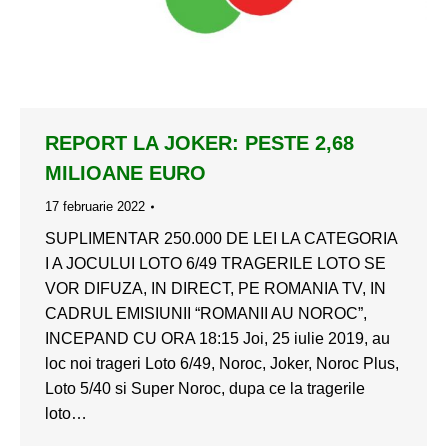
REPORT LA JOKER: PESTE 2,68
MILIOANE EURO
17 februarie 2022
SUPLIMENTAR 250.000 DE LEI LA CATEGORIA
I A JOCULUI LOTO 6/49 TRAGERILE LOTO SE
VOR DIFUZA, IN DIRECT, PE ROMANIA TV, IN
CADRUL EMISIUNII “ROMANII AU NOROC”,
INCEPAND CU ORA 18:15 Joi, 25 iulie 2019, au
loc noi trageri Loto 6/49, Noroc, Joker, Noroc Plus,
Loto 5/40 si Super Noroc, dupa ce la tragerile
loto…