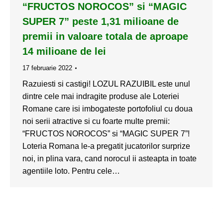
“FRUCTOS NOROCOS” si “MAGIC
SUPER 7” peste 1,31 milioane de
premii in valoare totala de aproape
14 milioane de lei
17 februarie 2022
Razuiesti si castigi! LOZUL RAZUIBIL este unul
dintre cele mai indragite produse ale Loteriei
Romane care isi imbogateste portofoliul cu doua
noi serii atractive si cu foarte multe premii:
“FRUCTOS NOROCOS” si “MAGIC SUPER 7”!
Loteria Romana le-a pregatit jucatorilor surprize
noi, in plina vara, cand norocul ii asteapta in toate
agentiile loto. Pentru cele…