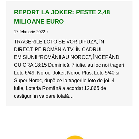
REPORT LA JOKER: PESTE 2,48
MILIOANE EURO
17 februarie 2022
TRAGERILE LOTO SE VOR DIFUZA, ÎN
DIRECT, PE ROMÂNIA TV, ÎN CADRUL
EMISIUNII “ROMÂNII AU NOROC”, ÎNCEPÂND
CU ORA 18:15 Duminică, 7 iulie, au loc noi trageri
Loto 6/49, Noroc, Joker, Noroc Plus, Loto 5/40 și
Super Noroc, după ce la tragerile loto de joi, 4
iulie, Loteria Română a acordat 12.865 de
castiguri în valoare totală…