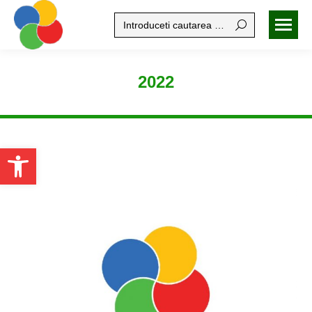
Search:
2022
Open toolbar