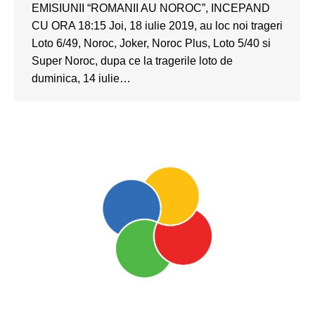
EMISIUNII “ROMANII AU NOROC”, INCEPAND
CU ORA 18:15 Joi, 18 iulie 2019, au loc noi trageri
Loto 6/49, Noroc, Joker, Noroc Plus, Loto 5/40 si
Super Noroc, dupa ce la tragerile loto de
duminica, 14 iulie…