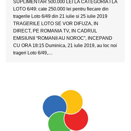
SUPLIMENTAR 500.000 LEI LA CATEGORIA I LA
LOTO 6/49: cate 250.000 lei pentru fiecare din
tragerile Loto 6/49 din 21 iulie si 25 iulie 2019
TRAGERILE LOTO SE VOR DIFUZA, IN
DIRECT, PE ROMANIA TV, IN CADRUL
EMISIUNII “ROMANII AU NOROC”, INCEPAND
CU ORA 18:15 Duminica, 21 iulie 2019, au loc noi
trageri Loto 6/49,…