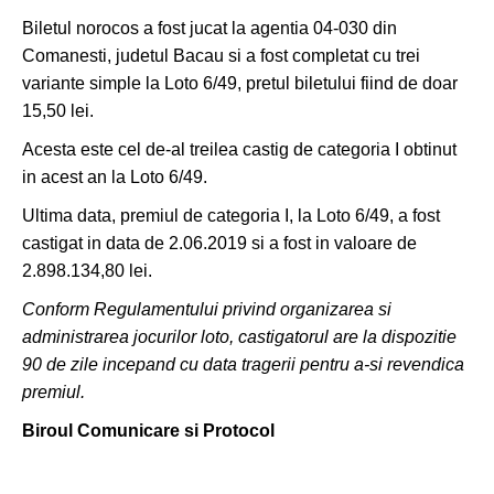
Biletul norocos a fost jucat la agentia 04-030 din
Comanesti, judetul Bacau si a fost completat cu trei
variante simple la Loto 6/49, pretul biletului fiind de doar
15,50 lei.
Acesta este cel de-al treilea castig de categoria I obtinut
in acest an la Loto 6/49.
Ultima data, premiul de categoria I, la Loto 6/49, a fost
castigat in data de 2.06.2019 si a fost in valoare de
2.898.134,80 lei.
Conform Regulamentului privind organizarea si
administrarea jocurilor loto, castigatorul are la dispozitie
90 de zile incepand cu data tragerii pentru a-si revendica
premiul.
Biroul Comunicare si Protocol