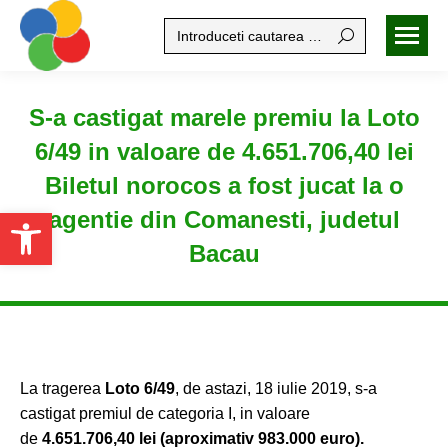
Search:
S-a castigat marele premiu la Loto
6/49 in valoare de 4.651.706,40 lei
Biletul norocos a fost jucat la o
Open toolbar
agentie din Comanesti, judetul
Bacau
La tragerea
Loto 6/49
, de astazi, 18 iulie 2019, s-a
castigat premiul de categoria I, in valoare
de
4.651.706,40
lei (aproximativ 983.000 euro).