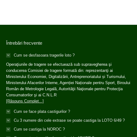
Întrebări frecvente
Cum se desfasoara tragerile loto ?
Operaţiunile de tragere se efectuează sub supravegherea şi
conducerea Comisiei de tragere formată din: reprezentanţi ai
Ministerului Economiei, Digitalizării, Antreprenoriatului și Turismului,
Ministerului Afacerilor Interne, Agenției Naționale pentru Sport, Biroului
Român de Metrologie Legală, Autorităţii Naţionale pentru Protecţia
Consumatorilor şi ai C.N.L.R
[Răspuns Complet...]
Cum se face plata castigurilor ?
Cu 3 numere din cele extrase se poate castiga la LOTO 6/49 ?
Cum se castiga la NOROC ?