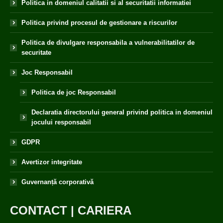
Politica in domeniul calitatii si al securitatii informatiei
Politica privind procesul de gestionare a riscurilor
Politica de divulgare responsabila a vulnerabilitatilor de
securitate
Joc Responsabil
Politica de joc Responsabil
Declaratia directorului general privind politica in domeniul
jocului responsabil
GDPR
Avertizor integritate
Guvernanță corporativă
CONTACT
|
CARIERA